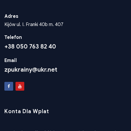
Adres
Kijów ul. I. Franki 40b m. 407
Telefon
+38 050 763 82 40
Email
zpukrainy@ukr.net
Konta Dla Wplat