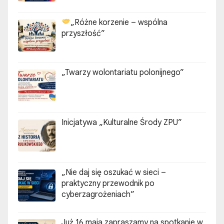
„Różne korzenie – wspólna
przyszłość”
„Twarzy wolontariatu polonijnego”
Inicjatywa „Kulturalne Środy ZPU”
„Nie daj się oszukać w sieci –
praktyczny przewodnik po
cyberzagrożeniach”
Już 16 maja zapraszamy na spotkanie w