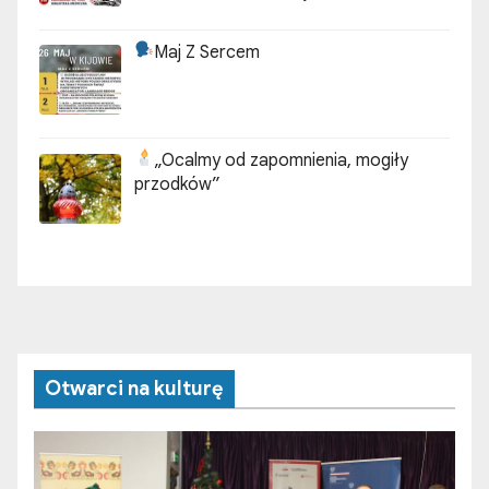
Maj Z Sercem
„Ocalmy od zapomnienia, mogiły
przodków”
Otwarci na kulturę