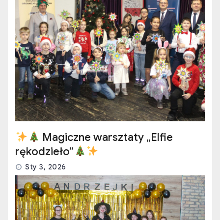
Magiczne warsztaty „Elfie
rękodzieło”
Sty 3, 2026