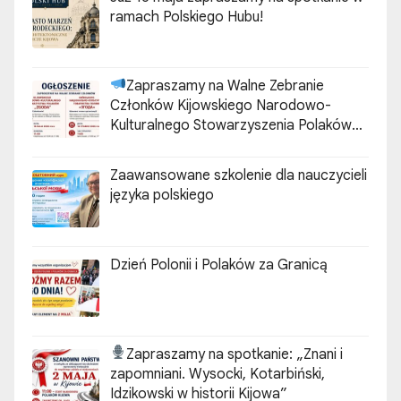
ramach Polskiego Hubu!
Zapraszamy na Walne Zebranie
Członków Kijowskiego Narodowo-
Kulturalnego Stowarzyszenia Polaków
„ZGODA”
Zaawansowane szkolenie dla nauczycieli
języka polskiego
Dzień Polonii i Polaków za Granicą
Zapraszamy na spotkanie:
„Znani i
zapomniani. Wysocki, Kotarbiński,
Idzikowski w historii Kijowa”