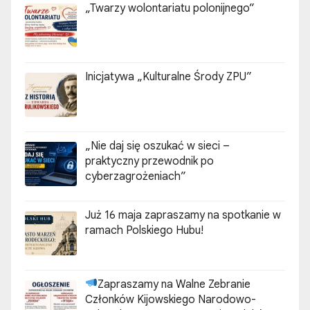
„Twarzy wolontariatu polonijnego”
Inicjatywa „Kulturalne Środy ZPU”
„Nie daj się oszukać w sieci –
praktyczny przewodnik po
cyberzagrożeniach”
Już 16 maja zapraszamy na spotkanie w
ramach Polskiego Hubu!
Zapraszamy na Walne Zebranie
Członków Kijowskiego Narodowo-