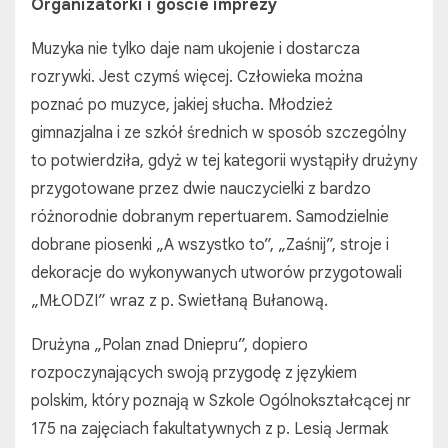
Organizatorki i goście imprezy
Muzyka nie tylko daje nam ukojenie i dostarcza
rozrywki. Jest czymś więcej. Człowieka można
poznać po muzyce, jakiej słucha. Młodzież
gimnazjalna i ze szkół średnich w sposób szczególny
to potwierdziła, gdyż w tej kategorii wystąpiły drużyny
przygotowane przez dwie nauczycielki z bardzo
różnorodnie dobranym repertuarem. Samodzielnie
dobrane piosenki „A wszystko to”, „Zaśnij”, stroje i
dekoracje do wykonywanych utworów przygotowali
„MŁODZI” wraz z p. Swietłaną Bułanową.
Drużyna „Polan znad Dniepru”, dopiero
rozpoczynających swoją przygodę z językiem
polskim, który poznają w Szkole Ogólnokształcącej nr
175 na zajęciach fakultatywnych z p. Lesią Jermak