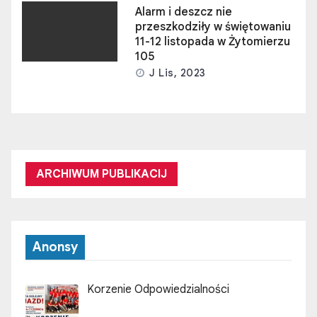
Alarm i deszcz nie
przeszkodziły w świętowaniu
11-12 listopada w Żytomierzu
105
J Lis, 2023
ARCHIWUM PUBLIKACIJ
Anonsy
Korzenie Odpowiedzialności