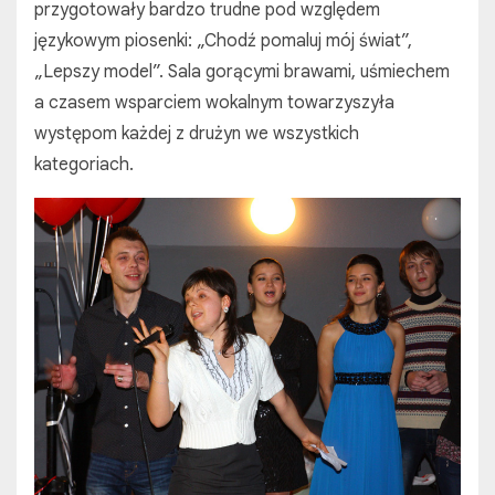
przygotowały bardzo trudne pod względem
językowym piosenki: „Chodź pomaluj mój świat”,
„Lepszy model”. Sala gorącymi brawami, uśmiechem
a czasem wsparciem wokalnym towarzyszyła
występom każdej z drużyn we wszystkich
kategoriach.