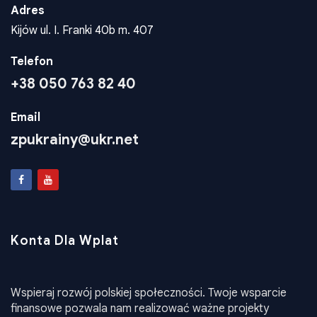
Adres
Kijów ul. I. Franki 40b m. 407
Telefon
+38 050 763 82 40
Email
zpukrainy@ukr.net
Konta Dla Wplat
Wspieraj rozwój polskiej społeczności. Twoje wsparcie