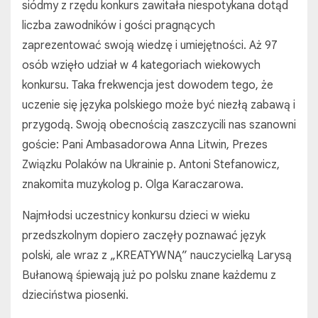
siódmy z rzędu konkurs zawitała niespotykana dotąd
liczba zawodników i gości pragnących
zaprezentować swoją wiedzę i umiejętności. Aż 97
osób wzięło udział w 4 kategoriach wiekowych
konkursu. Taka frekwencja jest dowodem tego, że
uczenie się języka polskiego może być niezłą zabawą i
przygodą. Swoją obecnością zaszczycili nas szanowni
goście: Pani Ambasadorowa Anna Litwin, Prezes
Związku Polaków na Ukrainie p. Antoni Stefanowicz,
znakomita muzykolog p. Olga Karaczarowa.
Najmłodsi uczestnicy konkursu dzieci w wieku
przedszkolnym dopiero zaczęły poznawać język
polski, ale wraz z „KREATYWNĄ” nauczycielką Larysą
Bułanową śpiewają już po polsku znane każdemu z
dzieciństwa piosenki.