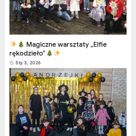
Magiczne warsztaty „Elfie
rękodzieło”
Sty 3, 2026