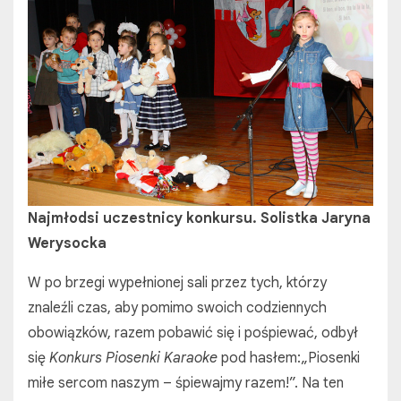
Najmłodsi uczestnicy konkursu. Solistka Jaryna
Werysocka
W po brzegi wypełnionej sali przez tych, którzy
znaleźli czas, aby pomimo swoich codziennych
obowiązków, razem pobawić się i pośpiewać, odbył
się
Konkurs Piosenki Karaoke
pod hasłem:„Piosenki
miłe sercom naszym – śpiewajmy razem!”. Na ten