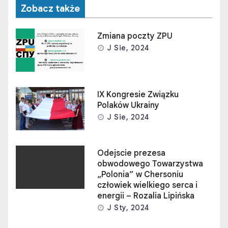
Zobacz także
Zmiana poczty ZPU
J Sie, 2024
IX Kongresie Związku
Polaków Ukrainy
J Sie, 2024
Odejscie prezesa
obwodowego Towarzystwa
„Polonia” w Chersoniu
człowiek wielkiego serca i
energii – Rozalia Lipińska
J Sty, 2024