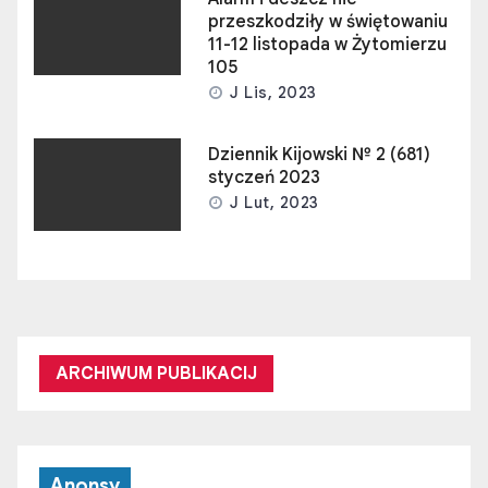
przeszkodziły w świętowaniu
11-12 listopada w Żytomierzu
105
J Lis, 2023
Dziennik Kijowski № 2 (681)
styczeń 2023
J Lut, 2023
ARCHIWUM PUBLIKACIJ
Anonsy