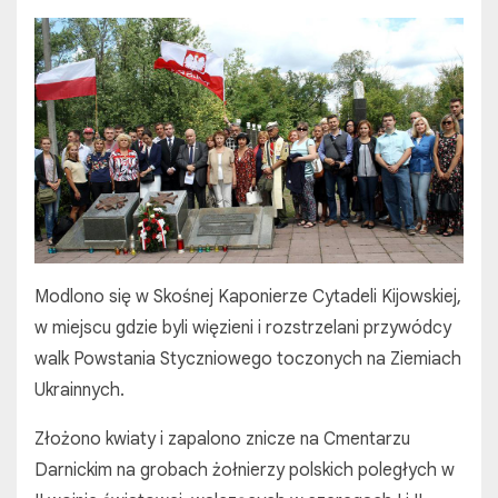
Modlono się w Skośnej Kaponierze Cytadeli Kijowskiej,
w miejscu gdzie byli więzieni i rozstrzelani przywódcy
walk Powstania Styczniowego toczonych na Ziemiach
Ukrainnych.
Złożono kwiaty i zapalono znicze na Cmentarzu
Darnickim na grobach żołnierzy polskich poległych w