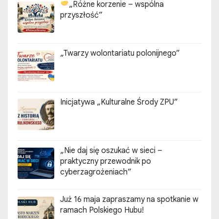
„Różne korzenie – wspólna
przyszłość”
„Twarzy wolontariatu polonijnego”
Inicjatywa „Kulturalne Środy ZPU”
„Nie daj się oszukać w sieci –
praktyczny przewodnik po
cyberzagrożeniach”
Już 16 maja zapraszamy na spotkanie w
ramach Polskiego Hubu!