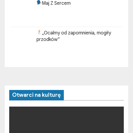
Maj Z Sercem
„Ocalmy od zapomnienia, mogiły
przodków”
Otwarci na kulturę