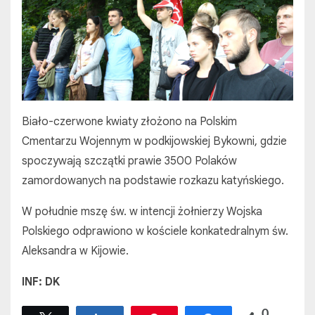
Biało-czerwone kwiaty złożono na Polskim
Cmentarzu Wojennym w podkijowskiej Bykowni, gdzie
spoczywają szczątki prawie 3500 Polaków
zamordowanych na podstawie rozkazu katyńskiego.
W południe mszę św. w intencji żołnierzy Wojska
Polskiego odprawiono w kościele konkatedralnym św.
Aleksandra w Kijowie.
INF: DK
0