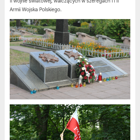
II wojnie światowej, walczących w szeregach I i II
Armii Wojska Polskiego.