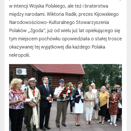
w intencji Wojska Polskiego, ale też i braterstwa
między narodami. Wiktoria Radik, prezes Kijowskiego
Narodowościowo-Kulturalnego Stowarzyszenia
Polaków „Zgoda”, już od wielu już lat opiekującego się
tym miejscem pochówku opowiedziała o stałej trosce
okazywanej tej wyjątkowej dla każdego Polaka
nekropolii.