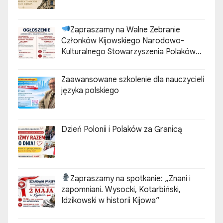
Zapraszamy na Walne Zebranie
Członków Kijowskiego Narodowo-
Kulturalnego Stowarzyszenia Polaków
„ZGODA”
Zaawansowane szkolenie dla nauczycieli
języka polskiego
Dzień Polonii i Polaków za Granicą
Zapraszamy na spotkanie:
„Znani i
zapomniani. Wysocki, Kotarbiński,
Idzikowski w historii Kijowa”