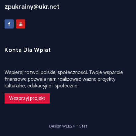
zpukrainy@ukr.net
Konta Dla Wplat
Wspieraj rozwój polskiej społeczności. Twoje wsparcie
finansowe pozwala nam realizować ważne projekty
kulturalne, edukacyjne i społeczne.
Wesprzyj projekt
•
Design WEB24
Stat