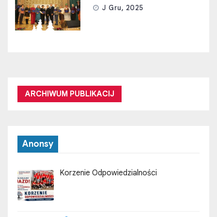
J Gru, 2025
ARCHIWUM PUBLIKACIJ
Anonsy
Korzenie Odpowiedzialności