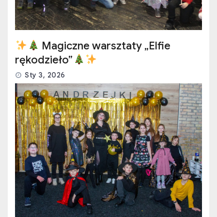
Magiczne warsztaty „Elfie
rękodzieło”
Sty 3, 2026