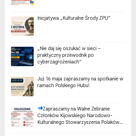
Inicjatywa „Kulturalne Środy ZPU”
„Nie daj się oszukać w sieci –
praktyczny przewodnik po
cyberzagrożeniach”
Już 16 maja zapraszamy na spotkanie w
ramach Polskiego Hubu!
Zapraszamy na Walne Zebranie
Członków Kijowskiego Narodowo-
Kulturalnego Stowarzyszenia Polaków
„ZGODA”