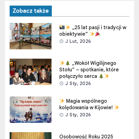
Zobacz także
„25 lat pasji i tradycji w
obiektywie”
J Lut, 2026
„Wokół Wigilijnego
Stołu” – spotkanie, które
połączyło serca
J Sty, 2026
Magia wspólnego
kolędowania w Kijowie!
J Sty, 2026
Osobowość Roku 2025