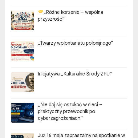
„Różne korzenie – wspólna
przyszłość”
„Twarzy wolontariatu polonijnego”
Inicjatywa „Kulturalne Środy ZPU”
„Nie daj się oszukać w sieci –
praktyczny przewodnik po
cyberzagrożeniach”
Już 16 maja zapraszamy na spotkanie w