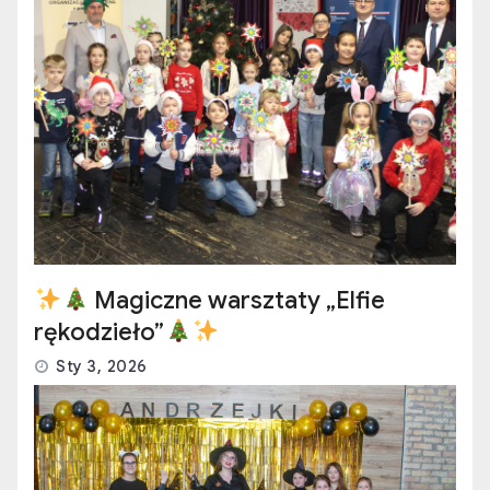
Magiczne warsztaty „Elfie
rękodzieło”
Sty 3, 2026