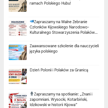
ramach Polskiego Hubu!
Zapraszamy na Walne Zebranie
Członków Kijowskiego Narodowo-
Kulturalnego Stowarzyszenia Polaków
„ZGODA”
Zaawansowane szkolenie dla nauczycieli
języka polskiego
Dzień Polonii i Polaków za Granicą
Zapraszamy na spotkanie:
„Znani i
zapomniani. Wysocki, Kotarbiński,
Idzikowski w historii Kijowa”