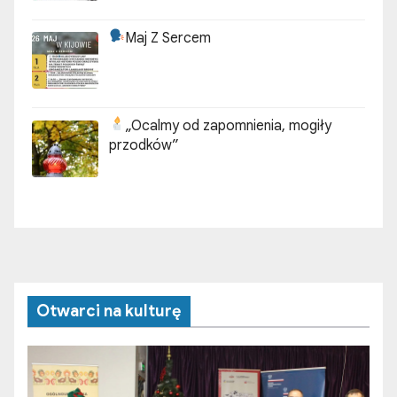
Maj Z Sercem
„Ocalmy od zapomnienia, mogiły
przodków”
Otwarci na kulturę