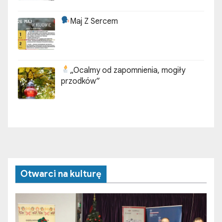
Maj Z Sercem
„Ocalmy od zapomnienia, mogiły
przodków”
Otwarci na kulturę