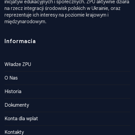
języka, kultury i tradycji narodowych oraz realizacja
inicjatyw edukacyjnych i społecznych. ZPU aktywnie działa
na rzecz integracji środowisk polskich w Ukrainie, oraz
reprezentuje ich interesy na poziomie krajowym i
międzynarodowym.
Informacia
Władze ZPU
O Nas
Historia
Dokumenty
Konta dla wplat