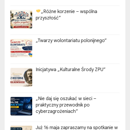
„Różne korzenie – wspólna
przyszłość”
„Twarzy wolontariatu polonijnego”
Inicjatywa „Kulturalne Środy ZPU”
„Nie daj się oszukać w sieci –
praktyczny przewodnik po
cyberzagrożeniach”
Już 16 maja zapraszamy na spotkanie w