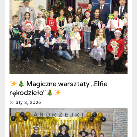
Magiczne warsztaty „Elfie
rękodzieło”
Sty 3, 2026