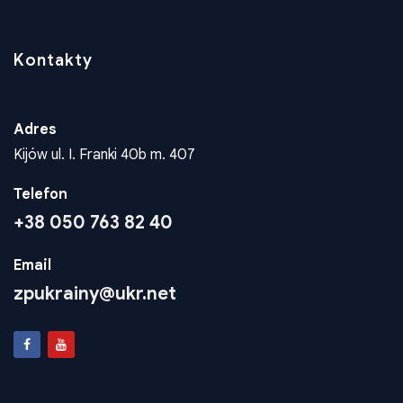
Kontakty
Kontakty
Adres
Kijów ul. I. Franki 40b m. 407
Telefon
+38 050 763 82 40
Email
zpukrainy@ukr.net