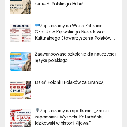
ramach Polskiego Hubu!
Zapraszamy na Walne Zebranie
Członków Kijowskiego Narodowo-
Kulturalnego Stowarzyszenia Polaków
„ZGODA”
Zaawansowane szkolenie dla nauczycieli
języka polskiego
Dzień Polonii i Polaków za Granicą
Zapraszamy na spotkanie:
„Znani i
zapomniani. Wysocki, Kotarbiński,
Idzikowski w historii Kijowa”