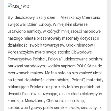
Był deszczowy, szary dzień… Mieszkańcy Chersonia
świętowali Dzień Europy. W miejskim skwerze
ustawiono namioty, w których mniejszości narodowe
naszego miasta prezentowały materiały dotyczące
działalności swoich towarzystw. Obok Niemców i
Koreańczyków miało swoje stoisko Obwodowe
Towarzystwo Polskie „Polonia” udekorowane polskimi
barwami narodowymi, wielkim napisem POLSKA na tle
czerwonych maków. Można było na nim znaleźć ulotki
na temat działalności chersońskiej „Polonii”, materiały
reklamujące Polskę oraz portrety królów polskich od
dynastii Piastów zaczynając, a na królach elekcyjnych
kończąc. Mieszkańcy Chersonia mieli okazję
spróbować typowy polski sernik – słodki, smaczny i z