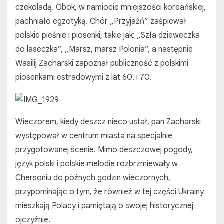
czekoladą. Obok, w namiocie mniejszości koreańskiej,
pachniało egzotyką. Chór „Przyjaźń” zaśpiewał
polskie pieśnie i piosenki, takie jak: „Szła dzieweczka
do laseczka”, „Marsz, marsz Polonia”, a następnie
Wasilij Zacharski zapoznał publiczność z polskimi
piosenkami estradowymi z lat 60. i 70.
Wieczorem, kiedy deszcz nieco ustał, pan Zacharski
występował w centrum miasta na specjalnie
przygotowanej scenie. Mimo deszczowej pogody,
język polski i polskie melodie rozbrzmiewały w
Chersoniu do późnych godzin wieczornych,
przypominając o tym, że również w tej części Ukrainy
mieszkają Polacy i pamiętają o swojej historycznej
ojczyźnie.