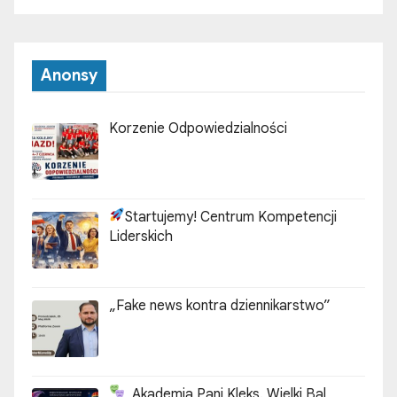
Anonsy
Korzenie Odpowiedzialności
Startujemy! Centrum Kompetencji
Liderskich
„Fake news kontra dziennikarstwo”
„Akademia Pani Kleks. Wielki Bal