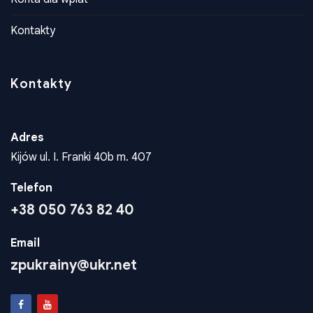
Konta dla wplat
Kontakty
Kontakty
Adres
Kijów ul. I. Franki 40b m. 407
Telefon
+38 050 763 82 40
Email
zpukrainy@ukr.net