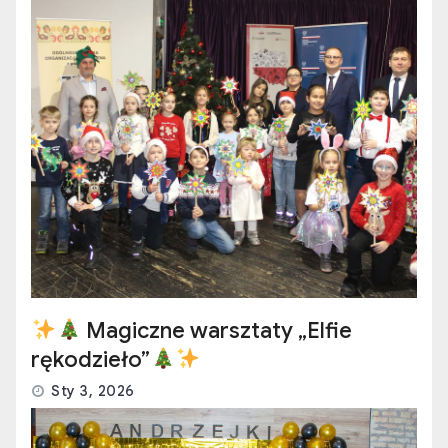
Magiczne warsztaty „Elfie
rękodzieło”
Sty 3, 2026