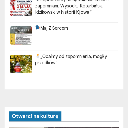
zapomniani. Wysocki, Kotarbiński,
Idzikowski w historii Kijowa”
Maj Z Sercem
„Ocalmy od zapomnienia, mogiły
przodków”
Otwarci na kulturę