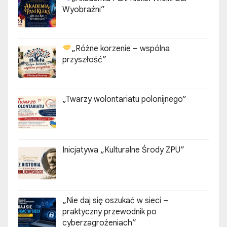
Wyobraźni”
„Różne korzenie – wspólna
przyszłość”
„Twarzy wolontariatu polonijnego”
Inicjatywa „Kulturalne Środy ZPU”
„Nie daj się oszukać w sieci –
praktyczny przewodnik po
cyberzagrożeniach”