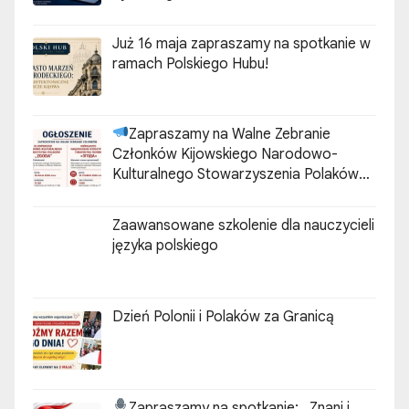
Już 16 maja zapraszamy na spotkanie w
ramach Polskiego Hubu!
Zapraszamy na Walne Zebranie
Członków Kijowskiego Narodowo-
Kulturalnego Stowarzyszenia Polaków
„ZGODA”
Zaawansowane szkolenie dla nauczycieli
języka polskiego
Dzień Polonii i Polaków za Granicą
Zapraszamy na spotkanie:
„Znani i