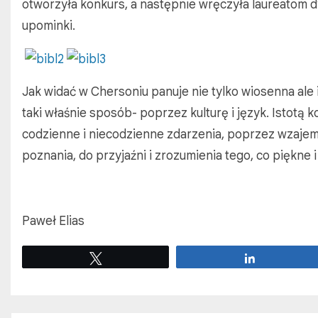
otworzyła konkurs, a następnie wręczyła laureatom d
upominki.
Jak widać w Chersoniu panuje nie tylko wiosenna ale 
taki właśnie sposób- poprzez kulturę i język. Istotą 
codzienne i niecodzienne zdarzenia, poprzez wzajem
poznania, do przyjaźni i zrozumienia tego, co piękne
Paweł Elias
Tweetuj
Udostępnij