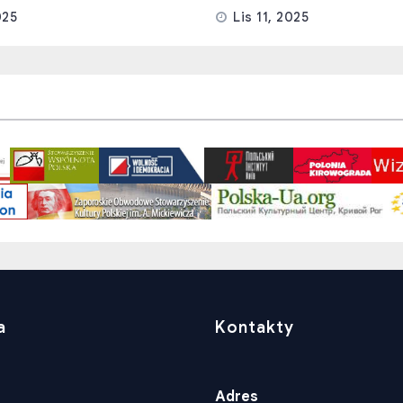
025
Lis 11, 2025
a
Kontakty
Adres