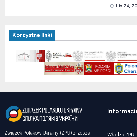
Lis 24, 2
Korzystne linki
Informaci
Związek Polaków Ukrainy (ZPU) zrzesza
Władze ZPU