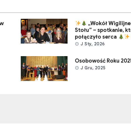
 w
„Wokół Wigilijn
Stołu” – spotkanie, k
połączyło serca
J Sty, 2026
Osobowość Roku 202
J Gru, 2025