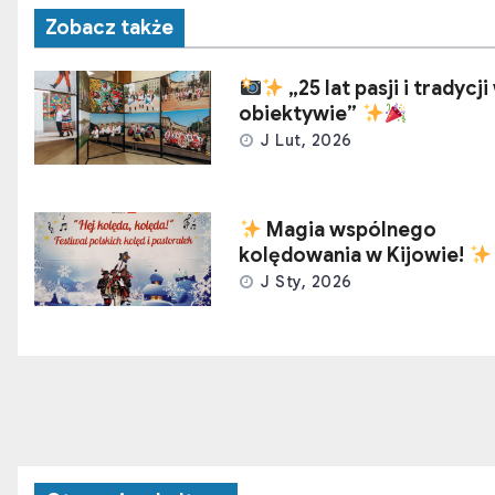
Zobacz także
„25 lat pasji i tradycji
obiektywie”
J Lut, 2026
Magia wspólnego
kolędowania w Kijowie!
J Sty, 2026