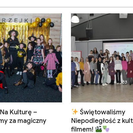
Na Kulturę –
Świętowaliśmy
emy za magiczny
Niepodległość z kult
filmem!