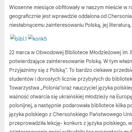
Wiosenne miesiące obfitowały w naszym mieście w ró
geograficznie jest wprawdzie oddalona od Chersonia 
niesłabnącemu zainteresowaniu Polską, jej literaturą,
22 marca w Obwodowej Bibliotece Młodzieżowej im. 
potwierdzające zainteresowanie Polską. W tym właśnie
Przyjaźnimy się z Polską”. To bardzo ciekawe przeds
studentów i dorosłych licznie przybyłych do bibliot
Towarzystwa „Polonia”oraz nauczyciel języka polskie
ważność otwarcia się ukraińskiej młodzieży na Europę i
polonijnej, a następnie podarowała bibliotece kilka 
języka polskiego z Chersońskiego Państwowego Uniw
przeprowadziła lekcję- konkurs z języka polskiego, w 