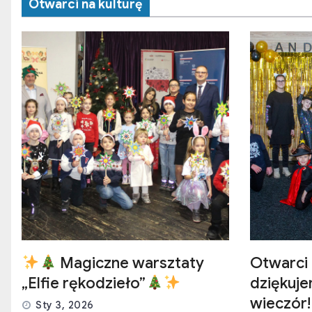
Otwarci na kulturę
Magiczne warsztaty
Otwarci 
„Elfie rękodzieło”
dziękuj
wieczór!
Sty 3, 2026