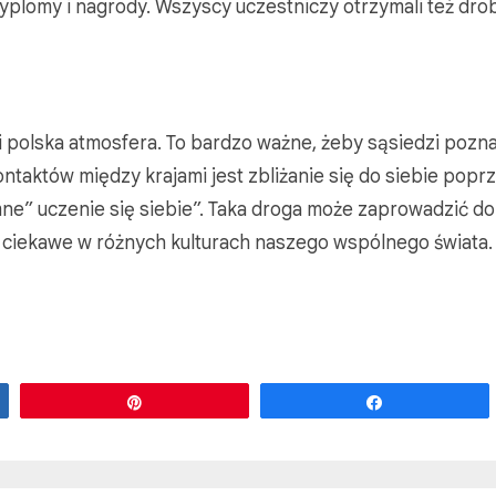
yplomy i nagrody. Wszyscy uczestniczy otrzymali też dro
i polska atmosfera. To bardzo ważne, żeby sąsiedzi pozna
kontaktów między krajami jest zbliżanie się do siebie popr
ne” uczenie się siebie”. Taka droga może zaprowadzić d
 i ciekawe w różnych kulturach naszego wspólnego świata.
Przypnij
Udostępnij