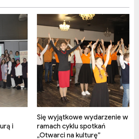
Się wyjątkowe wydarzenie w
urą i
ramach cyklu spotkań
„Otwarci na kulturę”