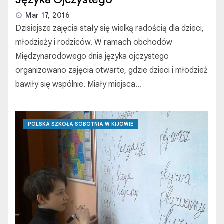
Mar 17, 2016
Dzisiejsze zajęcia stały się wielką radością dla dzieci,
młodzieży i rodziców. W ramach obchodów
Międzynarodowego dnia języka ojczystego
organizowano zajęcia otwarte, gdzie dzieci i młodzież
bawiły się wspólnie. Miały miejsca…
POLSKA SZKOŁA SOBOTNIA W KIJOWIE