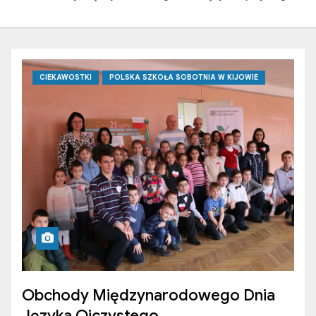
CIEKAWOSTKI
POLSKA SZKOŁA SOBOTNIA W KIJOWIE
Obchody Międzynarodowego Dnia
Języka Ojczystego