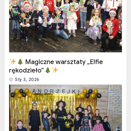
Magiczne warsztaty „Elfie
rękodzieło”
Sty 3, 2026