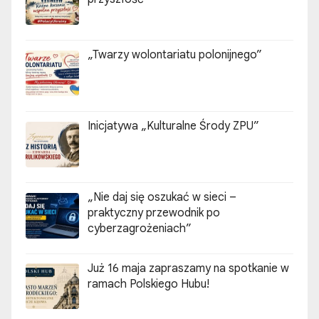
w
„Twarzy wolontariatu polonijnego”
Inicjatywa „Kulturalne Środy ZPU”
„Nie daj się oszukać w sieci –
praktyczny przewodnik po
cyberzagrożeniach”
Już 16 maja zapraszamy na spotkanie w
ramach Polskiego Hubu!