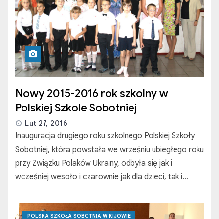
Nowy 2015-2016 rok szkolny w
Polskiej Szkole Sobotniej
Lut 27, 2016
Inauguracja drugiego roku szkolnego Polskiej Szkoły
Sobotniej, która powstała we wrześniu ubiegłego roku
przy Związku Polaków Ukrainy, odbyła się jak i
wcześniej wesoło i czarownie jak dla dzieci, tak i…
POLSKA SZKOŁA SOBOTNIA W KIJOWIE