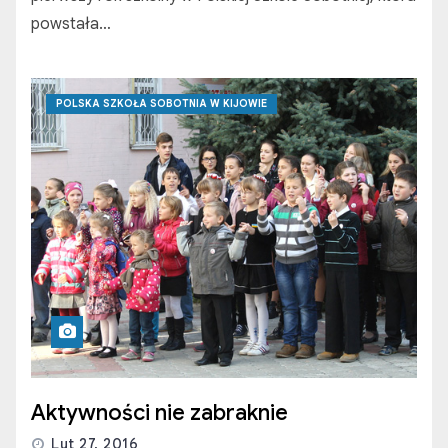
powstała…
POLSKA SZKOŁA SOBOTNIA W KIJOWIE
Aktywności nie zabraknie
Lut 27, 2016