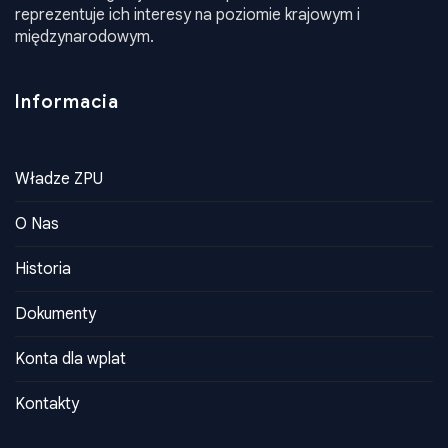
Władze ZPU
O Nas
Historia
Dokumenty
Konta dla wplat
Kontakty
Kontakty
Adres
Kijów ul. I. Franki 40b m. 407