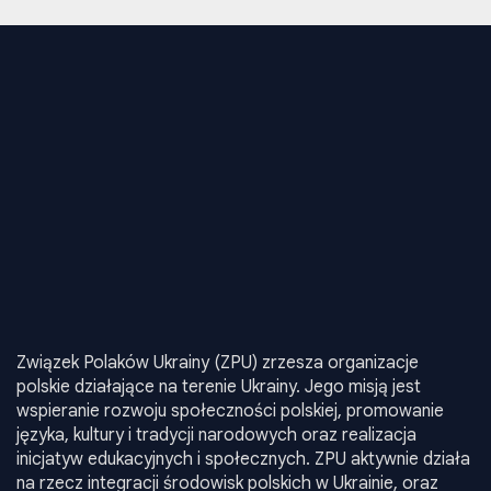
Związek Polaków Ukrainy (ZPU) zrzesza organizacje
polskie działające na terenie Ukrainy. Jego misją jest
wspieranie rozwoju społeczności polskiej, promowanie
języka, kultury i tradycji narodowych oraz realizacja
inicjatyw edukacyjnych i społecznych. ZPU aktywnie działa
na rzecz integracji środowisk polskich w Ukrainie, oraz
reprezentuje ich interesy na poziomie krajowym i
międzynarodowym.
Informacia