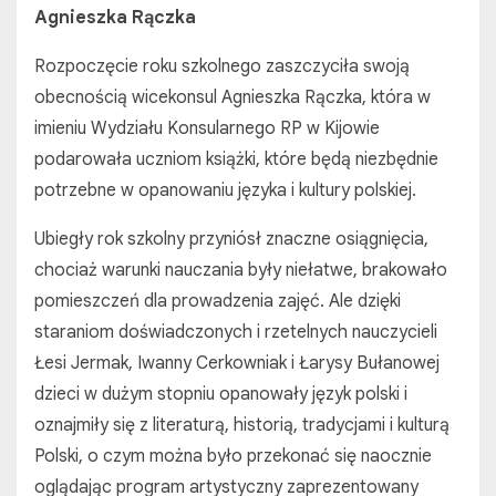
Agnieszka Rączka
Rozpoczęcie roku szkolnego zaszczyciła swoją
obecnością wicekonsul Agnieszka Rączka, która w
imieniu Wydziału Konsularnego RP w Kijowie
podarowała uczniom książki, które będą niezbędnie
potrzebne w opanowaniu języka i kultury polskiej.
Ubiegły rok szkolny przyniósł znaczne osiągnięcia,
chociaż warunki nauczania były niełatwe, brakowało
pomieszczeń dla prowadzenia zajęć. Ale dzięki
staraniom doświadczonych i rzetelnych nauczycieli
Łesi Jermak, Iwanny Cerkowniak i Łarysy Bułanowej
dzieci w dużym stopniu opanowały język polski i
oznajmiły się z literaturą, historią, tradycjami i kulturą
Polski, o czym można było przekonać się naocznie
oglądając program artystyczny zaprezentowany