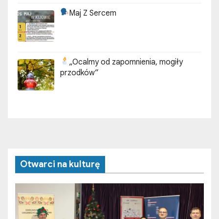
Maj Z Sercem
„Ocalmy od zapomnienia, mogiły
przodków”
Otwarci na kulturę