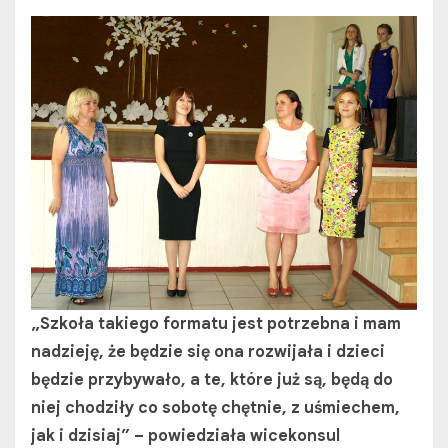
„Szkoła takiego formatu jest potrzebna i mam
nadzieję, że będzie się ona rozwijała i dzieci
będzie przybywało, a te, które już są, będą do
niej chodziły co sobotę chętnie, z uśmiechem,
jak i dzisiaj” – powiedziała wicekonsul