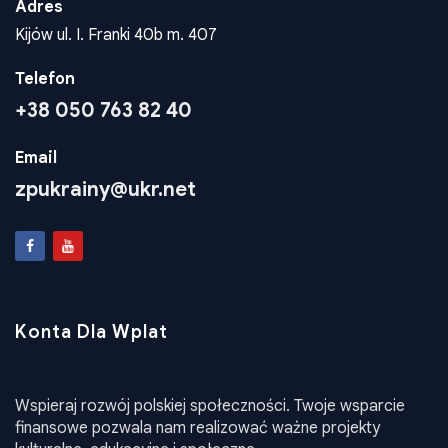
Adres
Kijów ul. I. Franki 40b m. 407
Telefon
+38 050 763 82 40
Email
zpukrainy@ukr.net
Konta Dla Wplat
Wspieraj rozwój polskiej społeczności. Twoje wsparcie
finansowe pozwala nam realizować ważne projekty