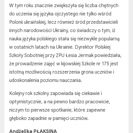
W tym roku znacznie zwiększyła się liczba chętnych
do uczenia się języka ojczystego nie tylko wśród
Polonii ukraińskiej, lecz również śród przedstawicieli
innych narodowości Ukrainy, co świadczy o tym, iż
nauka języka polskiego stała się niezwykle popularną
w ostatnich latach na Ukrainie. Dyrektor Polskiej
Szkoły Sobotniej przy ZPU Łesia Jermak powiedziała,
że prowadzenie zajęć w kijowskiej Szkole nr 175 jest
istotną możliwością rozszerzenia grona uczniów i
udoskonalenia poziomu nauczania.
Kolejny rok szkolny zapowiada się ciekawie i
optymistycznie, a na pewno bardzo pracowicie,
niczym to pierwsze spotkanie, które zapewne
głęboko zapadnie w pamięci uczniów.
Andżelika PŁAKSINA