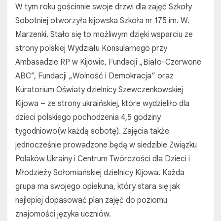
W tym roku gościnnie swoje drzwi dla zajęć Szkoły
Sobotniej otworzyła kijowska Szkoła nr 175 im. W.
Marzenki. Stało się to możliwym dzięki wsparciu ze
strony polskiej Wydziału Konsularnego przy
Ambasadzie RP w Kijowie, Fundacji „Biało-Czerwone
ABC”, Fundacji „Wolność i Demokracja” oraz
Kuratorium Oświaty dzielnicy Szewczenkowskiej
Kijowa – ze strony ukraińskiej, które wydzieliło dla
dzieci polskiego pochodzenia 4,5 godziny
tygodniowo(w każdą sobotę). Zajęcia także
jednocześnie prowadzone będą w siedzibie Związku
Polaków Ukrainy i Centrum Twórczości dla Dzieci i
Młodzieży Sołomiańskiej dzielnicy Kijowa. Każda
grupa ma swojego opiekuna, który stara się jak
najlepiej dopasować plan zajęć do poziomu
znajomości języka uczniów.