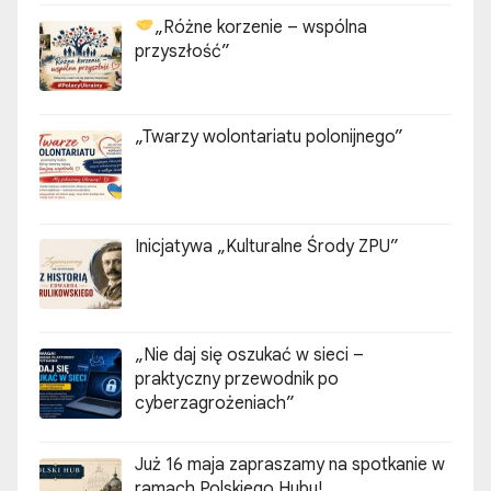
„Różne korzenie – wspólna
przyszłość”
„Twarzy wolontariatu polonijnego”
Inicjatywa „Kulturalne Środy ZPU”
„Nie daj się oszukać w sieci –
praktyczny przewodnik po
cyberzagrożeniach”
Już 16 maja zapraszamy na spotkanie w
ramach Polskiego Hubu!