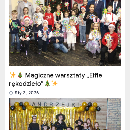
Magiczne warsztaty „Elfie
rękodzieło”
Sty 3, 2026