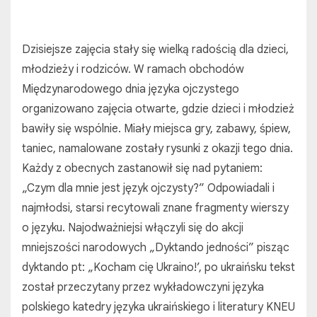
Dzisiejsze zajęcia stały się wielką radością dla dzieci,
młodzieży i rodziców. W ramach obchodów
Międzynarodowego dnia języka ojczystego
organizowano zajęcia otwarte, gdzie dzieci i młodzież
bawiły się wspólnie. Miały miejsca gry, zabawy, śpiew,
taniec, namalowane zostały rysunki z okazji tego dnia.
Każdy z obecnych zastanowił się nad pytaniem:
„Czym dla mnie jest język ojczysty?” Odpowiadali i
najmłodsi, starsi recytowali znane fragmenty wierszy
o języku. Najodważniejsi włączyli się do akcji
mniejszości narodowych „Dyktando jedności” pisząc
dyktando pt: „Kocham cię Ukraino!’, po ukraińsku tekst
został przeczytany przez wykładowczyni języka
polskiego katedry języka ukraińskiego i literatury KNEU