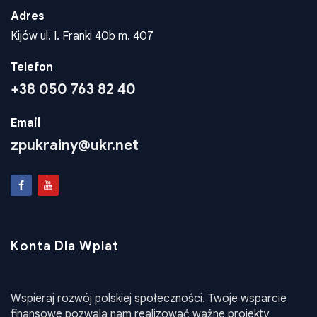
Adres
Kijów ul. I. Franki 40b m. 407
Telefon
+38 050 763 82 40
Email
zpukrainy@ukr.net
Konta Dla Wplat