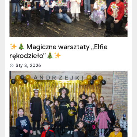
Magiczne warsztaty „Elfie
rękodzieło”
Sty 3, 2026