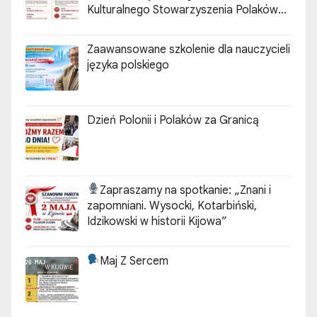
Kulturalnego Stowarzyszenia Polaków
„ZGODA”
Zaawansowane szkolenie dla nauczycieli
języka polskiego
Dzień Polonii i Polaków za Granicą
Zapraszamy na spotkanie:
„Znani i
zapomniani. Wysocki, Kotarbiński,
Idzikowski w historii Kijowa”
Maj Z Sercem