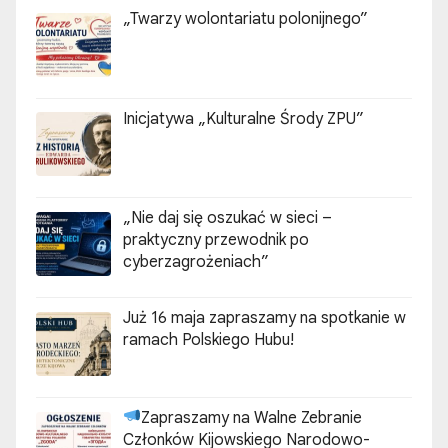
„Twarzy wolontariatu polonijnego”
Inicjatywa „Kulturalne Środy ZPU”
„Nie daj się oszukać w sieci –
praktyczny przewodnik po
cyberzagrożeniach”
Już 16 maja zapraszamy na spotkanie w
ramach Polskiego Hubu!
Zapraszamy na Walne Zebranie
Członków Kijowskiego Narodowo-