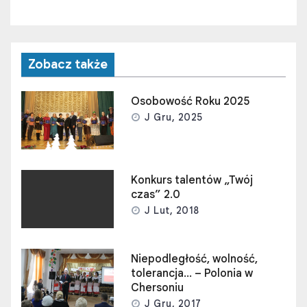
Zobacz także
Osobowość Roku 2025
J Gru, 2025
Konkurs talentów „Twój
czas” 2.0
J Lut, 2018
Niepodległość, wolność,
tolerancja… – Polonia w
Chersoniu
J Gru, 2017