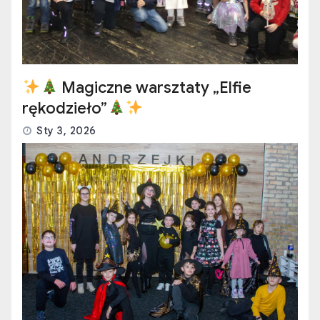
Magiczne warsztaty „Elfie
rękodzieło”
Sty 3, 2026