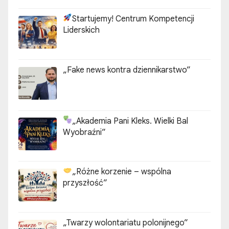
Startujemy! Centrum Kompetencji
Liderskich
„Fake news kontra dziennikarstwo”
„Akademia Pani Kleks. Wielki Bal
Wyobraźni”
„Różne korzenie – wspólna
przyszłość”
„Twarzy wolontariatu polonijnego”