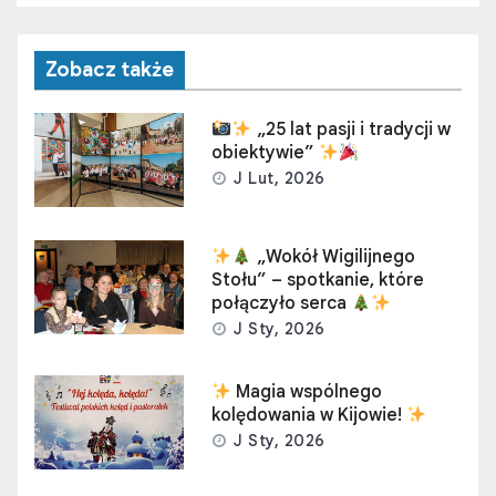
Zobacz także
„25 lat pasji i tradycji w
obiektywie”
J Lut, 2026
„Wokół Wigilijnego
Stołu” – spotkanie, które
połączyło serca
J Sty, 2026
Magia wspólnego
kolędowania w Kijowie!
J Sty, 2026