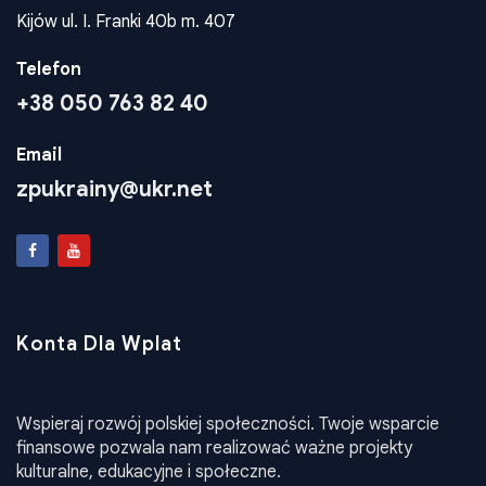
Adres
Kijów ul. I. Franki 40b m. 407
Telefon
+38 050 763 82 40
Email
zpukrainy@ukr.net
Konta Dla Wplat
Wspieraj rozwój polskiej społeczności. Twoje wsparcie
finansowe pozwala nam realizować ważne projekty