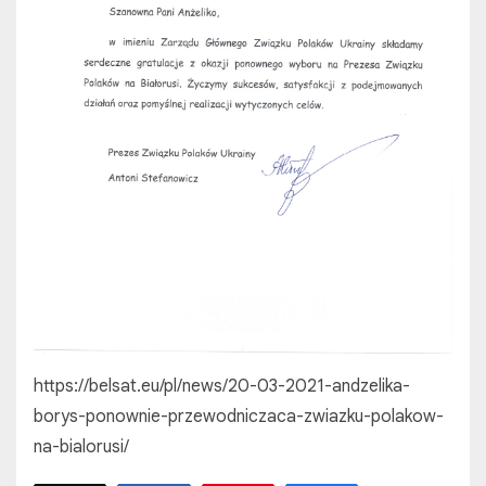
https://belsat.eu/pl/news/20-03-2021-andzelika-
borys-ponownie-przewodniczaca-zwiazku-polakow-
na-bialorusi/