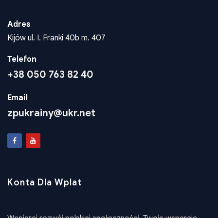
Adres
Kijów ul. I. Franki 40b m. 407
Telefon
+38 050 763 82 40
Email
zpukrainy@ukr.net
Konta Dla Wplat