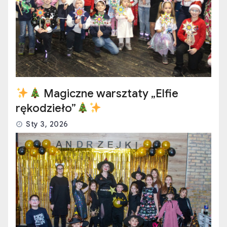
Magiczne warsztaty „Elfie
rękodzieło”
Sty 3, 2026