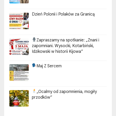
Dzień Polonii i Polaków za Granicą
Zapraszamy na spotkanie:
„Znani i
zapomniani. Wysocki, Kotarbiński,
Idzikowski w historii Kijowa”
Maj Z Sercem
„Ocalmy od zapomnienia, mogiły
przodków”