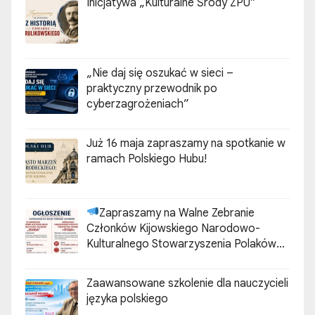
Inicjatywa „Kulturalne Środy ZPU”
„Nie daj się oszukać w sieci –
praktyczny przewodnik po
cyberzagrożeniach”
Już 16 maja zapraszamy na spotkanie w
ramach Polskiego Hubu!
Zapraszamy na Walne Zebranie
Członków Kijowskiego Narodowo-
Kulturalnego Stowarzyszenia Polaków
„ZGODA”
Zaawansowane szkolenie dla nauczycieli
języka polskiego