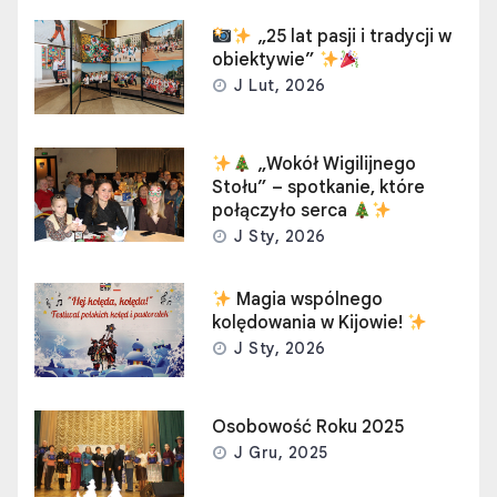
„25 lat pasji i tradycji w
obiektywie”
J Lut, 2026
„Wokół Wigilijnego
Stołu” – spotkanie, które
połączyło serca
J Sty, 2026
Magia wspólnego
kolędowania w Kijowie!
J Sty, 2026
Osobowość Roku 2025
J Gru, 2025