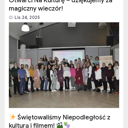
Otwarci Na Kulturę – dziękujemy za
magiczny wieczór!
Lis 24, 2025
Świętowaliśmy Niepodległość z
kulturą i filmem!