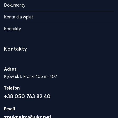
Dokumenty
Konta dla wplat
Kontakty
Kontakty
Adres
Kijów ul. I. Franki 40b m. 407
Telefon
+38 050 763 82 40
Email
zpukrainy@ukr.net