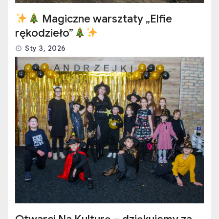
Magiczne warsztaty „Elfie
rękodzieło”
Sty 3, 2026