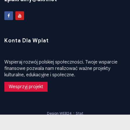
Konta Dla Wplat
Wspieraj rozwój polskiej społeczności. Twoje wsparcie
finansowe pozwala nam realizować ważne projekty
kulturalne, edukacyjne i społeczne.
Wesprzyj projekt
•
Design WEB24
Stat
Polityka Prywatności