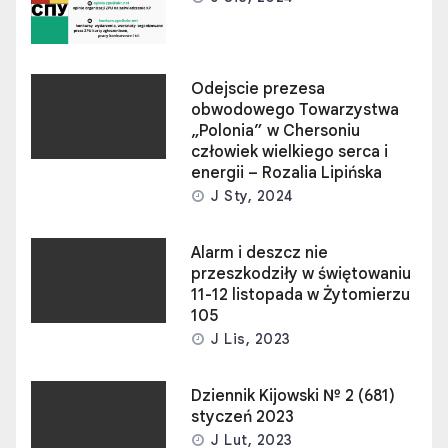
Odejscie prezesa
obwodowego Towarzystwa
„Polonia” w Chersoniu
człowiek wielkiego serca i
energii – Rozalia Lipińska
J Sty, 2024
Alarm i deszcz nie
przeszkodziły w świętowaniu
11-12 listopada w Żytomierzu
105
J Lis, 2023
Dziennik Kijowski № 2 (681)
styczeń 2023
J Lut, 2023