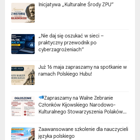
Inicjatywa „Kulturalne Środy ZPU”
„Nie daj się oszukać w sieci –
praktyczny przewodnik po
cyberzagrożeniach”
Już 16 maja zapraszamy na spotkanie w
ramach Polskiego Hubu!
Zapraszamy na Walne Zebranie
Członków Kijowskiego Narodowo-
Kulturalnego Stowarzyszenia Polaków
„ZGODA”
Zaawansowane szkolenie dla nauczycieli
języka polskiego