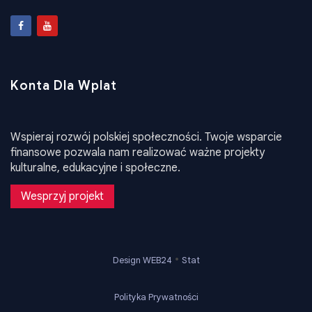
zpukrainy@ukr.net
Konta Dla Wplat
Wspieraj rozwój polskiej społeczności. Twoje wsparcie
finansowe pozwala nam realizować ważne projekty
kulturalne, edukacyjne i społeczne.
Wesprzyj projekt
•
Design WEB24
Stat