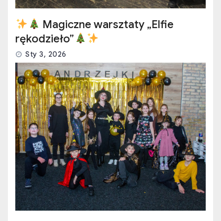
Magiczne warsztaty „Elfie
rękodzieło”
Sty 3, 2026