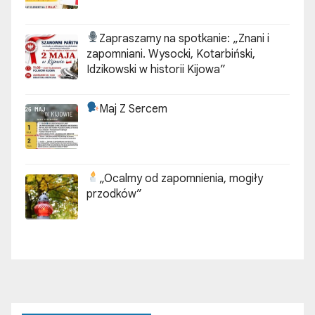
Zapraszamy na spotkanie:
„Znani i
zapomniani. Wysocki, Kotarbiński,
Idzikowski w historii Kijowa”
Maj Z Sercem
„Ocalmy od zapomnienia, mogiły
przodków”