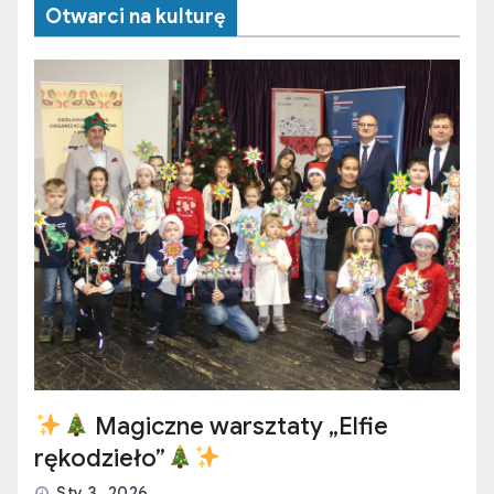
Otwarci na kulturę
Magiczne warsztaty „Elfie
rękodzieło”
Sty 3, 2026