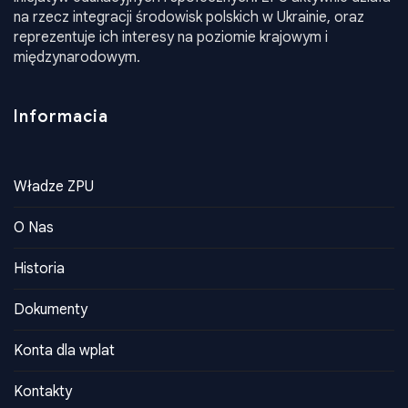
języka, kultury i tradycji narodowych oraz realizacja
inicjatyw edukacyjnych i społecznych. ZPU aktywnie działa
na rzecz integracji środowisk polskich w Ukrainie, oraz
reprezentuje ich interesy na poziomie krajowym i
międzynarodowym.
Informacia
Władze ZPU
O Nas
Historia
Dokumenty
Konta dla wplat