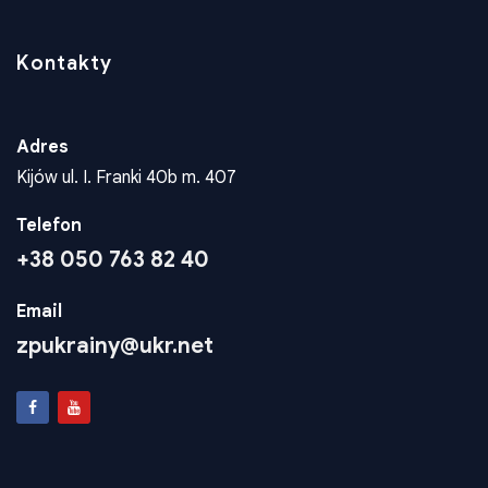
Kontakty
Kontakty
Adres
Kijów ul. I. Franki 40b m. 407
Telefon
+38 050 763 82 40
Email
zpukrainy@ukr.net