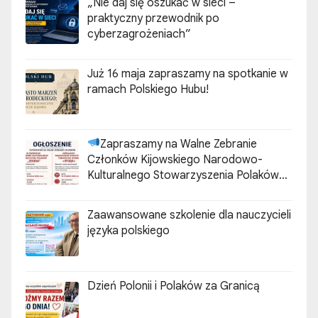
„Nie daj się oszukać w sieci –
praktyczny przewodnik po
cyberzagrożeniach”
Już 16 maja zapraszamy na spotkanie w
ramach Polskiego Hubu!
Zapraszamy na Walne Zebranie
Członków Kijowskiego Narodowo-
Kulturalnego Stowarzyszenia Polaków
„ZGODA”
Zaawansowane szkolenie dla nauczycieli
języka polskiego
Dzień Polonii i Polaków za Granicą