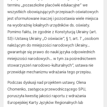
terminu „pozaszkolne placówki edukacyjne” we
wszystkich obowiązujących przepisach oświatowych
jest sformułowane inaczej i pozostawia wiele miejsca
na wyobraźnię lokalnych urzędników ds. oświaty.
Pomimo faktu, że zgodnie z Konstytucją Ukrainy (art.
53) i Ustawą Ukrainy „O oświacie”, § 1, art. 7 „osobom
należącym do mniejszości narodowych Ukrainy…
gwarantuje się prawo do nauki języka odpowiednich
mniejszości narodowych… w tym za pośrednictwem
stowarzyszeń narodowo-kulturalnych”, ustawa nie
przewiduje mechanizmu wdrażania tego przepisu.
Podczas dyskusji nad projektem ustawy, Olena
Chomenko, zastępca przewodniczącego SPU,
poruszyła kwestię jakości raportu z wdrażania
Europejskiej Karty Języków Regionalnych lub