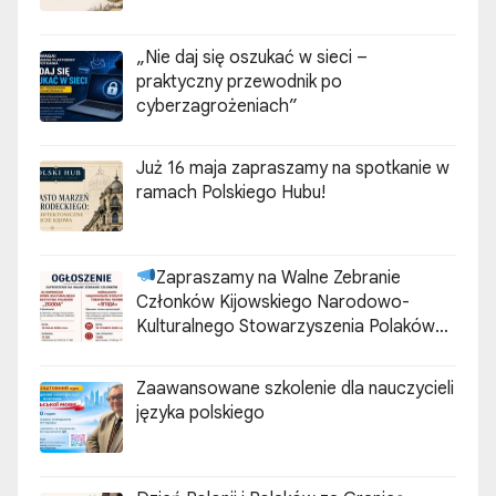
„Nie daj się oszukać w sieci –
praktyczny przewodnik po
cyberzagrożeniach”
Już 16 maja zapraszamy na spotkanie w
ramach Polskiego Hubu!
Zapraszamy na Walne Zebranie
Członków Kijowskiego Narodowo-
Kulturalnego Stowarzyszenia Polaków
„ZGODA”
Zaawansowane szkolenie dla nauczycieli
języka polskiego