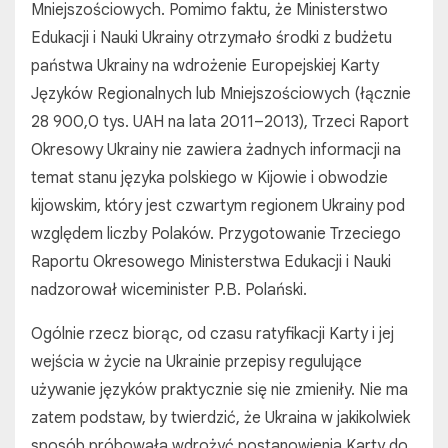
Mniejszościowych. Pomimo faktu, że Ministerstwo
Edukacji i Nauki Ukrainy otrzymało środki z budżetu
państwa Ukrainy na wdrożenie Europejskiej Karty
Języków Regionalnych lub Mniejszościowych (łącznie
28 900,0 tys. UAH na lata 2011–2013), Trzeci Raport
Okresowy Ukrainy nie zawiera żadnych informacji na
temat stanu języka polskiego w Kijowie i obwodzie
kijowskim, który jest czwartym regionem Ukrainy pod
względem liczby Polaków. Przygotowanie Trzeciego
Raportu Okresowego Ministerstwa Edukacji i Nauki
nadzorował wiceminister P.B. Polański.
Ogólnie rzecz biorąc, od czasu ratyfikacji Karty i jej
wejścia w życie na Ukrainie przepisy regulujące
używanie języków praktycznie się nie zmieniły. Nie ma
zatem podstaw, by twierdzić, że Ukraina w jakikolwiek
sposób próbowała wdrożyć postanowienia Karty do