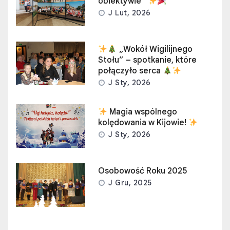
obiektywie”
J Lut, 2026
„Wokół Wigilijnego
Stołu” – spotkanie, które
połączyło serca
J Sty, 2026
Magia wspólnego
kolędowania w Kijowie!
J Sty, 2026
Osobowość Roku 2025
J Gru, 2025