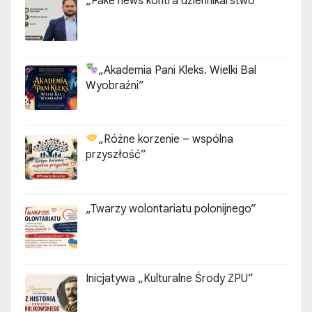
„Fake news kontra dziennikarstwo”
„Akademia Pani Kleks. Wielki Bal
Wyobraźni”
„Różne korzenie – wspólna
przyszłość”
„Twarzy wolontariatu polonijnego”
Inicjatywa „Kulturalne Środy ZPU”