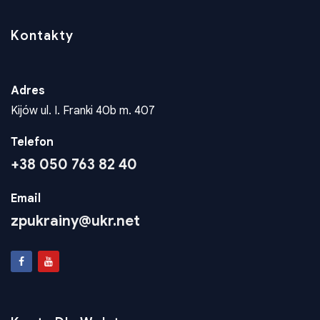
Kontakty
Adres
Kijów ul. I. Franki 40b m. 407
Telefon
+38 050 763 82 40
Email
zpukrainy@ukr.net