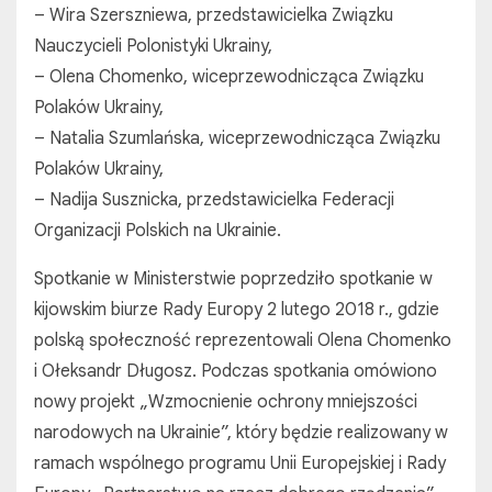
– Wira Szerszniewa, przedstawicielka Związku
Nauczycieli Polonistyki Ukrainy,
– Olena Chomenko, wiceprzewodnicząca Związku
Polaków Ukrainy,
– Natalia Szumlańska, wiceprzewodnicząca Związku
Polaków Ukrainy,
– Nadija Susznicka, przedstawicielka Federacji
Organizacji Polskich na Ukrainie.
Spotkanie w Ministerstwie poprzedziło spotkanie w
kijowskim biurze Rady Europy 2 lutego 2018 r., gdzie
polską społeczność reprezentowali Olena Chomenko
i Ołeksandr Długosz. Podczas spotkania omówiono
nowy projekt „Wzmocnienie ochrony mniejszości
narodowych na Ukrainie”, który będzie realizowany w
ramach wspólnego programu Unii Europejskiej i Rady