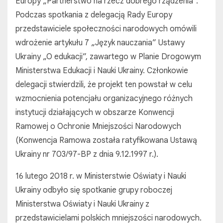
Europy „Partnerstwo na rzecz dobrego rządzenia”.
Podczas spotkania z delegacją Rady Europy
przedstawiciele społeczności narodowych omówili
wdrożenie artykułu 7 „Język nauczania” Ustawy
Ukrainy „O edukacji”, zawartego w Planie Drogowym
Ministerstwa Edukacji i Nauki Ukrainy. Członkowie
delegacji stwierdzili, że projekt ten powstał w celu
wzmocnienia potencjału organizacyjnego różnych
instytucji działających w obszarze Konwencji
Ramowej o Ochronie Mniejszości Narodowych
(Konwencja Ramowa została ratyfikowana Ustawą
Ukrainy nr 703/97-ВР z dnia 9.12.1997 r.).
16 lutego 2018 r. w Ministerstwie Oświaty i Nauki
Ukrainy odbyło się spotkanie grupy roboczej
Ministerstwa Oświaty i Nauki Ukrainy z
przedstawicielami polskich mniejszości narodowych.