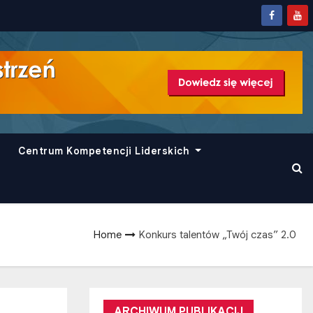
Centrum Kompetencji Liderskich
Home
Konkurs talentów „Twój czas” 2.0
ARCHIWUM PUBLIKACIJ