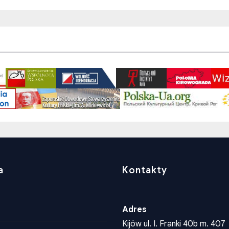
a
Kontakty
Adres
Kijów ul. I. Franki 40b m. 407