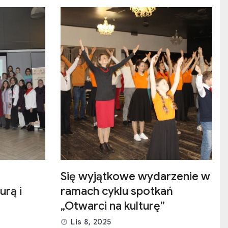
Się wyjątkowe wydarzenie w
urą i
ramach cyklu spotkań
„Otwarci na kulturę”
Lis 8, 2025