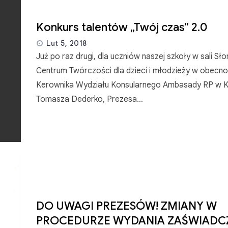
Konkurs talentów „Twój czas” 2.0
Lut 5, 2018
Już po raz drugi, dla uczniów naszej szkoły w sali Sł
Centrum Twórczości dla dzieci i młodzieży w obecno
Kerownika Wydziału Konsularnego Ambasady RP w Ki
Tomasza Dederko, Prezesa…
DO UWAGI PREZESÓW! ZMIANY W
PROCEDURZE WYDANIA ZAŚWIADC