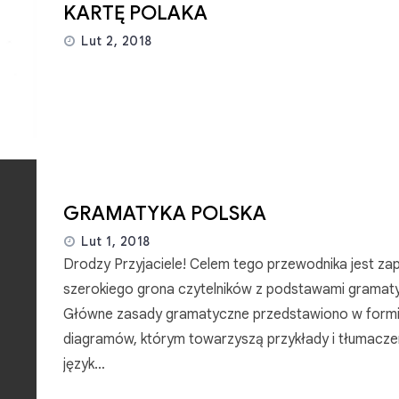
KARTĘ POLAKA
Lut 2, 2018
GRAMATYKA POLSKA
Lut 1, 2018
Drodzy Przyjaciele! Celem tego przewodnika jest za
szerokiego grona czytelników z podstawami gramatyki
Główne zasady gramatyczne przedstawiono w formie
diagramów, którym towarzyszą przykłady i tłumacze
język…