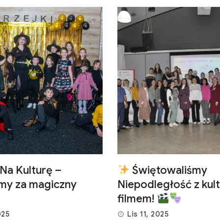
Na Kulturę –
Świętowaliśmy
emy za magiczny
Niepodległość z kult
filmem!
025
Lis 11, 2025