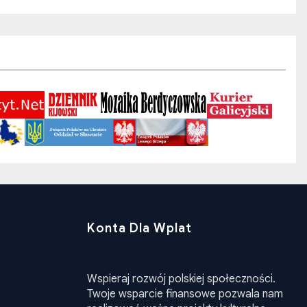
Konta Dla Wplat
Wspieraj rozwój polskiej społeczności.
Twoje wsparcie finansowe pozwala nam