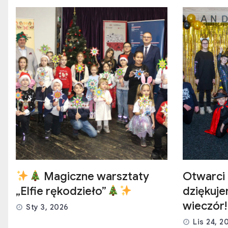
Magiczne warsztaty
Otwarci 
„Elfie rękodzieło”
dziękuj
wieczór!
Sty 3, 2026
Lis 24, 2