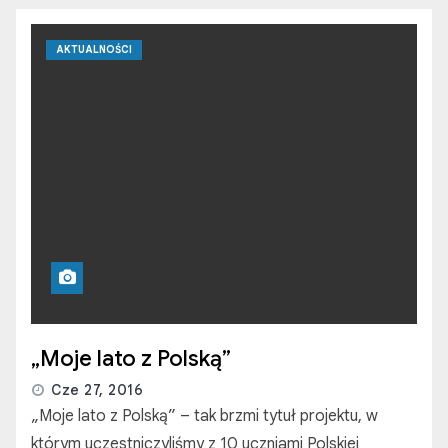
AKTUALNOŚCI
„Moje lato z Polską”
Cze 27, 2016
„Moje lato z Polską” – tak brzmi tytuł projektu, w
którym uczestniczyliśmy z 10 uczniami Polskiej