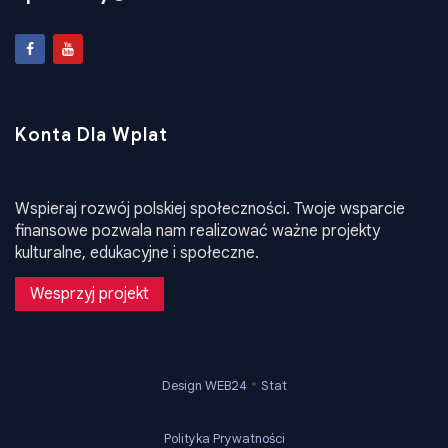
zpukrainy@ukr.net
Konta Dla Wplat
Wspieraj rozwój polskiej społeczności. Twoje wsparcie
finansowe pozwala nam realizować ważne projekty
kulturalne, edukacyjne i społeczne.
Wesprzyj projekt
•
Design WEB24
Stat