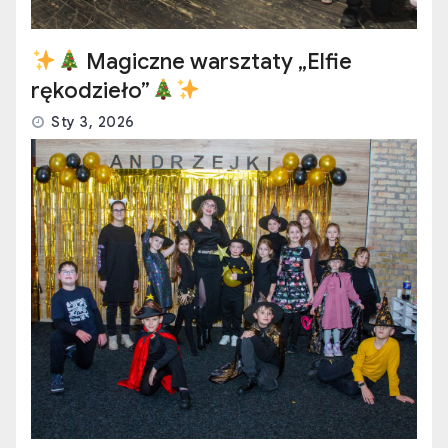
Magiczne warsztaty „Elfie
rękodzieło”
Sty 3, 2026