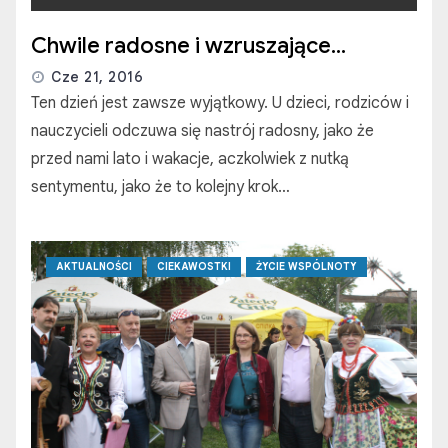
Chwile radosne i wzruszające…
Cze 21, 2016
Ten dzień jest zawsze wyjątkowy. U dzieci, rodziców i
nauczycieli odczuwa się nastrój radosny, jako że
przed nami lato i wakacje, aczkolwiek z nutką
sentymentu, jako że to kolejny krok…
AKTUALNOŚCI
CIEKAWOSTKI
ŻYCIE WSPÓLNOTY