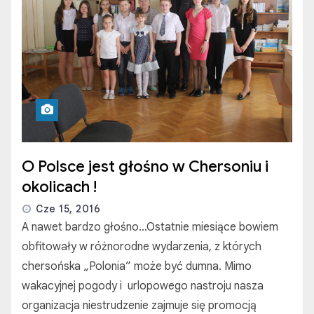
O Polsce jest głośno w Chersoniu i
okolicach !
Cze 15, 2016
A nawet bardzo głośno…Ostatnie miesiące bowiem
obfitowały w różnorodne wydarzenia, z których
chersońska „Polonia” może być dumna. Mimo
wakacyjnej pogody i urlopowego nastroju nasza
organizacja niestrudzenie zajmuje się promocją