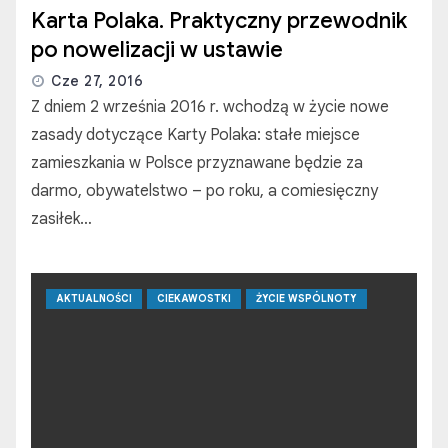
Karta Polaka. Praktyczny przewodnik
po nowelizacji w ustawie
Cze 27, 2016
Z dniem 2 września 2016 r. wchodzą w życie nowe
zasady dotyczące Karty Polaka: stałe miejsce
zamieszkania w Polsce przyznawane będzie za
darmo, obywatelstwo – po roku, a comiesięczny
zasiłek…
AKTUALNOŚCI
CIEKAWOSTKI
ŻYCIE WSPÓLNOTY