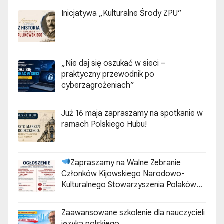
Inicjatywa „Kulturalne Środy ZPU”
„Nie daj się oszukać w sieci –
praktyczny przewodnik po
cyberzagrożeniach”
Już 16 maja zapraszamy na spotkanie w
ramach Polskiego Hubu!
Zapraszamy na Walne Zebranie
Członków Kijowskiego Narodowo-
Kulturalnego Stowarzyszenia Polaków
„ZGODA”
Zaawansowane szkolenie dla nauczycieli