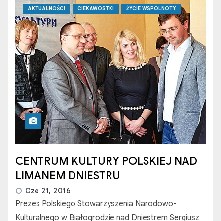
AKTUALNOŚCI
CIEKAWOSTKI
ŻYCIE WSPÓLNOTY
CENTRUM KULTURY POLSKIEJ NAD
LIMANEM DNIESTRU
Cze 21, 2016
Prezes Polskiego Stowarzyszenia Narodowo-
Kulturalnego w Białogrodzie nad Dniestrem Sergiusz