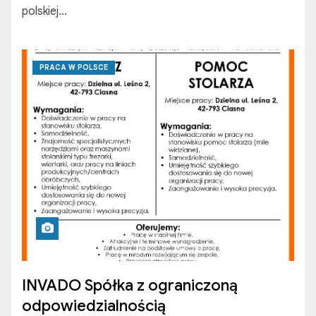
polskiej…
PRACA W POLSCE
INVADO Spółka z ograniczoną
odpowiedzialnością