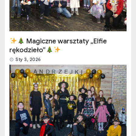
Magiczne warsztaty „Elfie
rękodzieło”
Sty 3, 2026