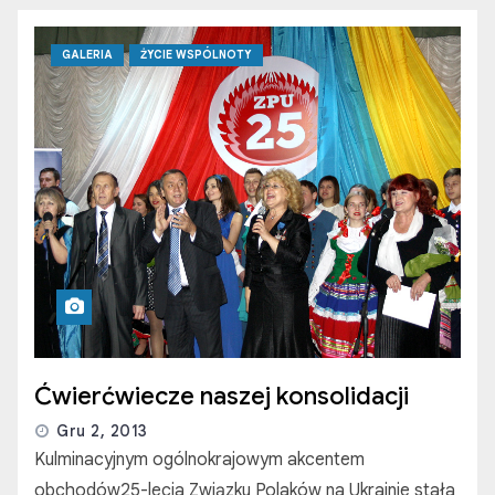
GALERIA
ŻYCIE WSPÓLNOTY
Ćwierćwiecze naszej konsolidacji
Gru 2, 2013
Kulminacyjnym ogólnokrajowym akcentem
obchodów25-lecia Związku Polaków na Ukrainie stała