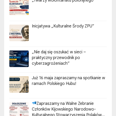
„Twarzy wolontariatu polonijnego”
Inicjatywa „Kulturalne Środy ZPU”
„Nie daj się oszukać w sieci –
praktyczny przewodnik po
cyberzagrożeniach”
Już 16 maja zapraszamy na spotkanie w
ramach Polskiego Hubu!
Zapraszamy na Walne Zebranie
Członków Kijowskiego Narodowo-
Kulturalnego Stowarzyszenia Polaków