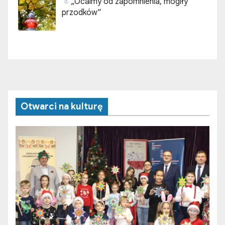
„Ocalmy od zapomnienia, mogiły
przodków”
Otwarci na kulturę