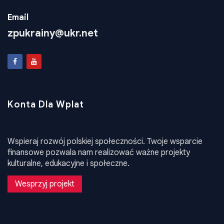
+38 050 763 82 40
Email
zpukrainy@ukr.net
Konta Dla Wplat
Wspieraj rozwój polskiej społeczności. Twoje wsparcie
finansowe pozwala nam realizować ważne projekty
kulturalne, edukacyjne i społeczne.
Wesprzyj projekt