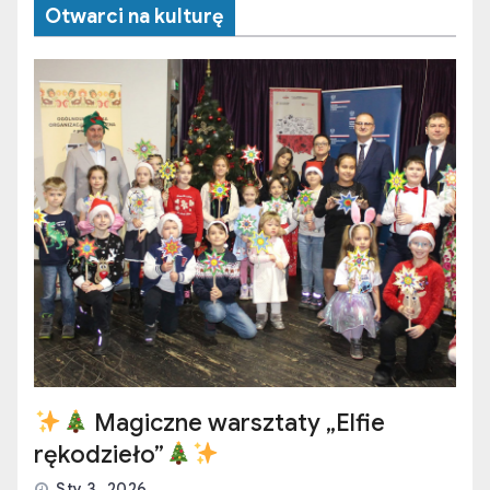
Otwarci na kulturę
Magiczne warsztaty „Elfie
rękodzieło”
Sty 3, 2026