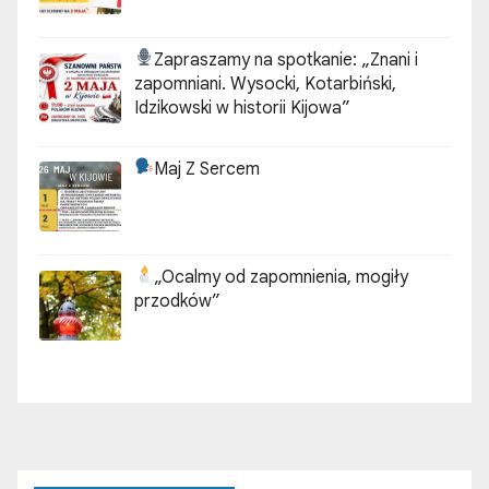
Zapraszamy na spotkanie:
„Znani i
zapomniani. Wysocki, Kotarbiński,
Idzikowski w historii Kijowa”
Maj Z Sercem
„Ocalmy od zapomnienia, mogiły
przodków”