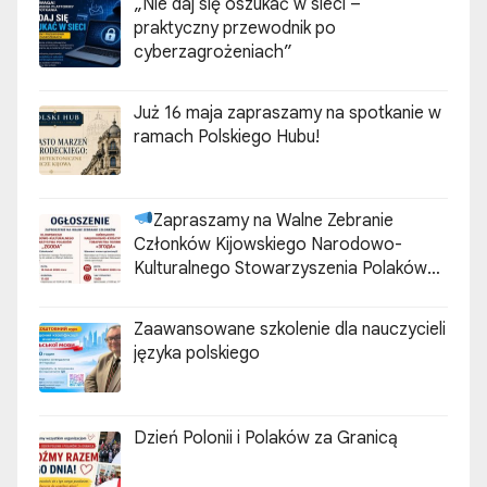
„Nie daj się oszukać w sieci –
praktyczny przewodnik po
cyberzagrożeniach”
Już 16 maja zapraszamy na spotkanie w
ramach Polskiego Hubu!
Zapraszamy na Walne Zebranie
Członków Kijowskiego Narodowo-
Kulturalnego Stowarzyszenia Polaków
„ZGODA”
Zaawansowane szkolenie dla nauczycieli
języka polskiego
Dzień Polonii i Polaków za Granicą