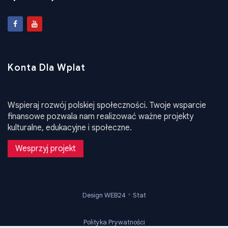
zpukrainy@ukr.net
Konta Dla Wplat
Wspieraj rozwój polskiej społeczności. Twoje wsparcie
finansowe pozwala nam realizować ważne projekty
kulturalne, edukacyjne i społeczne.
Wesprzyj projekt
•
Design WEB24
Stat