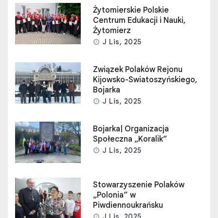
Żytomierskie Polskie
Centrum Edukacji i Nauki,
Żytomierz
J Lis, 2025
Związek Polaków Rejonu
Kijowsko-Swiatoszyńskiego,
Bojarka
J Lis, 2025
Bojarka| Organizacja
Społeczna „Koralik”
J Lis, 2025
Stowarzyszenie Polaków
„Polonia” w
Piwdiennoukrańsku
J Lis, 2025