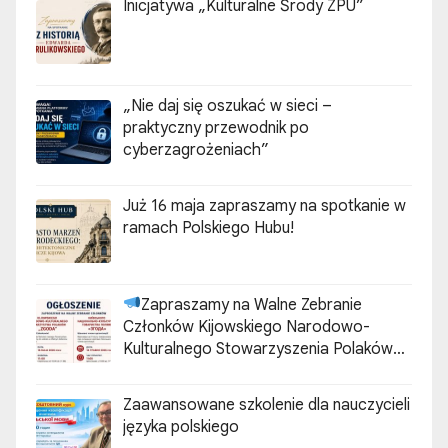
Inicjatywa „Kulturalne Środy ZPU”
„Nie daj się oszukać w sieci –
praktyczny przewodnik po
cyberzagrożeniach”
Już 16 maja zapraszamy na spotkanie w
ramach Polskiego Hubu!
Zapraszamy na Walne Zebranie
Członków Kijowskiego Narodowo-
Kulturalnego Stowarzyszenia Polaków
„ZGODA”
Zaawansowane szkolenie dla nauczycieli
języka polskiego