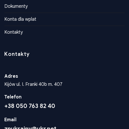
Dokumenty
Konta dla wplat
Kontakty
Kontakty
Adres
Kijów ul. I. Franki 40b m. 407
Telefon
+38 050 763 82 40
Email
zpukrainy@ukr.net