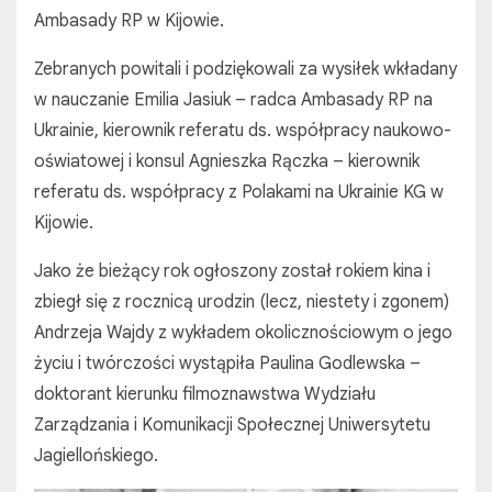
Ambasady RP w Kijowie.
Zebranych powitali i podziękowali za wysiłek wkładany
w nauczanie Emilia Jasiuk – radca Ambasady RP na
Ukrainie, kierownik referatu ds. współpracy naukowo-
oświatowej i konsul Agnieszka Rączka – kierownik
referatu ds. współpracy z Polakami na Ukrainie KG w
Kijowie.
Jako że bieżący rok ogłoszony został rokiem kina i
zbiegł się z rocznicą urodzin (lecz, niestety i zgonem)
Andrzeja Wajdy z wykładem okolicznościowym o jego
życiu i twórczości wystąpiła Paulina Godlewska –
doktorant kierunku filmoznawstwa Wydziału
Zarządzania i Komunikacji Społecznej Uniwersytetu
Jagiellońskiego.