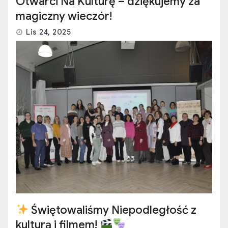
Otwarci Na Kulturę – dziękujemy za
magiczny wieczór!
Lis 24, 2025
Świętowaliśmy Niepodległość z
kulturą i filmem!