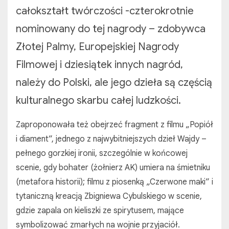
całokształt twórczości -czterokrotnie
nominowany do tej nagrody – zdobywca
Złotej Palmy, Europejskiej Nagrody
Filmowej i dziesiątek innych nagród,
należy do Polski, ale jego dzieła są częścią
kulturalnego skarbu całej ludzkości.
Zaproponowała też obejrzeć fragment z filmu „Popiół
i diament”, jednego z najwybitniejszych dzieł Wajdy –
pełnego gorzkiej ironii, szczególnie w końcowej
scenie, gdy bohater (żołnierz AK) umiera na śmietniku
(metafora historii); filmu z piosenką „Czerwone maki” i
tytaniczną kreacją Zbigniewa Cybulskiego w scenie,
gdzie zapala on kieliszki ze spirytusem, mające
symbolizować zmarłych na wojnie przyjaciół.