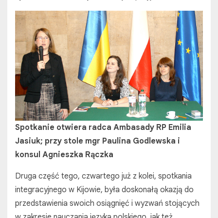
Spotkanie otwiera radca Ambasady RP Emilia
Jasiuk; przy stole mgr Paulina Godlewska i
konsul Agnieszka Rączka
Druga część tego, czwartego już z kolei, spotkania
integracyjnego w Kijowie, była doskonałą okazją do
przedstawienia swoich osiągnięć i wyzwań stojących
w zakresie nauczania języka polskiego, jak też