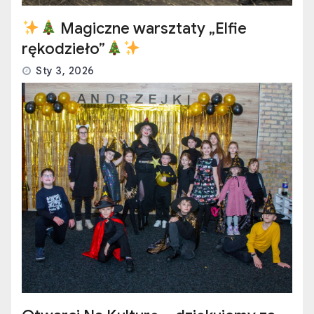
Magiczne warsztaty „Elfie
rękodzieło”
Sty 3, 2026