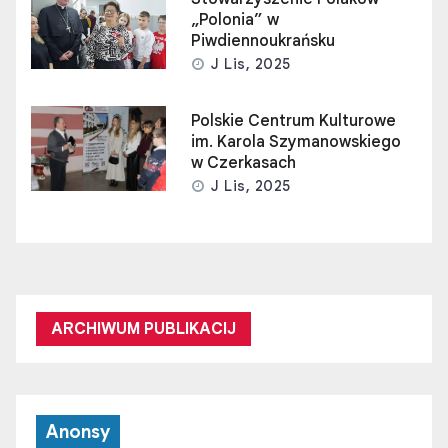
„Polonia” w
Piwdiennoukrańsku
J Lis, 2025
Polskie Centrum Kulturowe
im. Karola Szymanowskiego
w Czerkasach
J Lis, 2025
ARCHIWUM PUBLIKACIJ
Anonsy