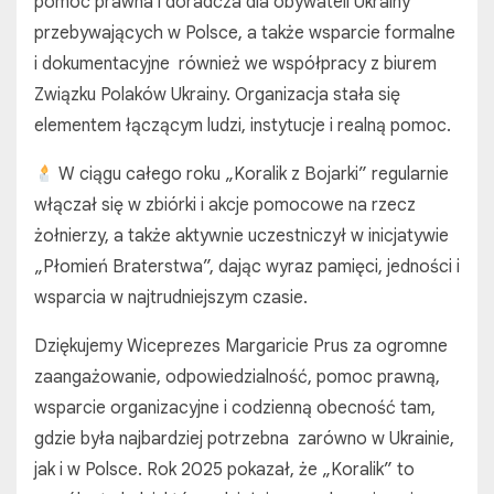
pomoc prawna i doradcza dla obywateli Ukrainy
przebywających w Polsce, a także wsparcie formalne
i dokumentacyjne również we współpracy z biurem
Związku Polaków Ukrainy. Organizacja stała się
elementem łączącym ludzi, instytucje i realną pomoc.
W ciągu całego roku „Koralik z Bojarki” regularnie
włączał się w zbiórki i akcje pomocowe na rzecz
żołnierzy, a także aktywnie uczestniczył w inicjatywie
„Płomień Braterstwa”, dając wyraz pamięci, jedności i
wsparcia w najtrudniejszym czasie.
Dziękujemy Wiceprezes Margaricie Prus za ogromne
zaangażowanie, odpowiedzialność, pomoc prawną,
wsparcie organizacyjne i codzienną obecność tam,
gdzie była najbardziej potrzebna zarówno w Ukrainie,
jak i w Polsce. Rok 2025 pokazał, że „Koralik” to