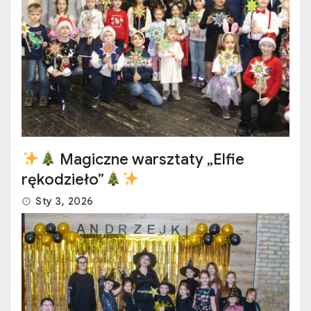
Magiczne warsztaty „Elfie
rękodzieło”
Sty 3, 2026