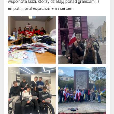
wspólnota ludzi, którzy działają ponad granicami, z
empatią, profesjonalizmem i sercem.