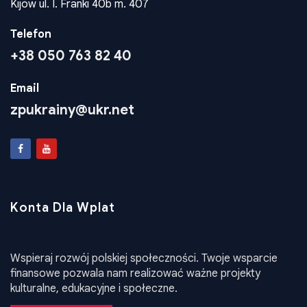
Adres
Kijów ul. I. Franki 40b m. 407
Telefon
+38 050 763 82 40
Email
zpukrainy@ukr.net
Konta Dla Wplat
Wspieraj rozwój polskiej społeczności. Twoje wsparcie
finansowe pozwala nam realizować ważne projekty