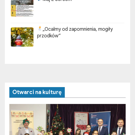
„Ocalmy od zapomnienia, mogiły
przodków”
Otwarci na kulturę