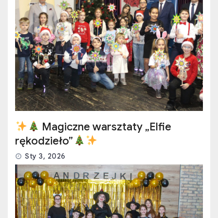
Magiczne warsztaty „Elfie
rękodzieło”
Sty 3, 2026