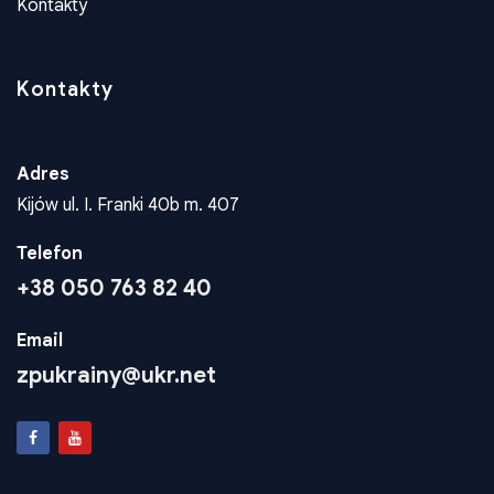
Kontakty
Kontakty
Adres
Kijów ul. I. Franki 40b m. 407
Telefon
+38 050 763 82 40
Email
zpukrainy@ukr.net