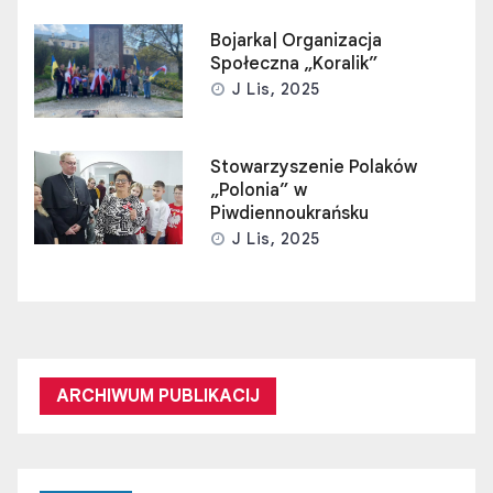
Bojarka| Organizacja
Społeczna „Koralik”
J Lis, 2025
Stowarzyszenie Polaków
„Polonia” w
Piwdiennoukrańsku
J Lis, 2025
ARCHIWUM PUBLIKACIJ