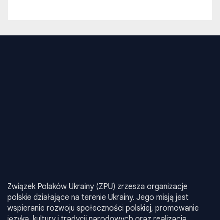
Związek Polaków Ukrainy (ZPU) zrzesza organizacje
polskie działające na terenie Ukrainy. Jego misją jest
wspieranie rozwoju społeczności polskiej, promowanie
języka, kultury i tradycji narodowych oraz realizacja