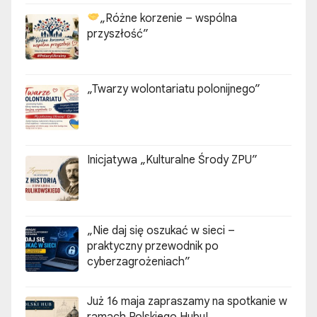
„Różne korzenie – wspólna
przyszłość”
„Twarzy wolontariatu polonijnego”
Inicjatywa „Kulturalne Środy ZPU”
„Nie daj się oszukać w sieci –
praktyczny przewodnik po
cyberzagrożeniach”
Już 16 maja zapraszamy na spotkanie w
ramach Polskiego Hubu!