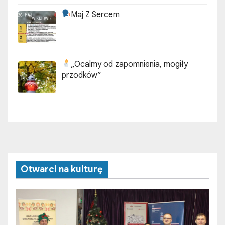
Maj Z Sercem
„Ocalmy od zapomnienia, mogiły
przodków”
Otwarci na kulturę