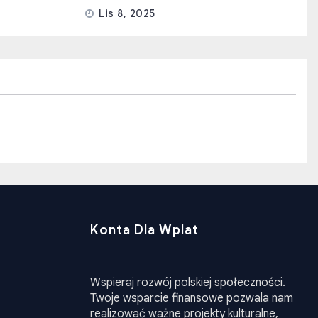
Lis 8, 2025
Konta Dla Wplat
Wspieraj rozwój polskiej społeczności.
Twoje wsparcie finansowe pozwala nam
realizować ważne projekty kulturalne,