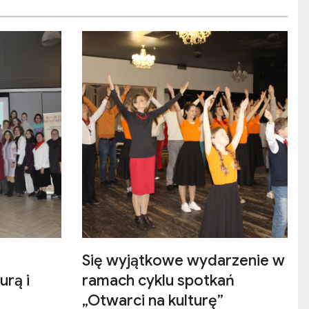
Się wyjątkowe wydarzenie w
urą i
ramach cyklu spotkań
„Otwarci na kulturę”