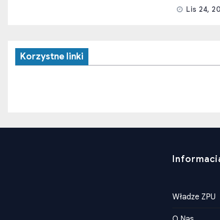
Lis 24, 2
Korzystne linki
Informaci
Władze ZPU
O Nas