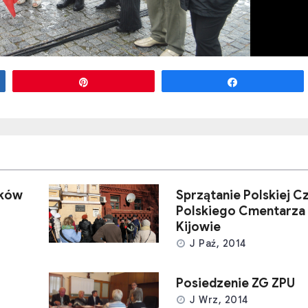
Przypnij
Udostępnij
aków
Sprzątanie Polskiej C
Polskiego Cmentarza
Kijowie
J Paź, 2014
Posiedzenie ZG ZPU
J Wrz, 2014