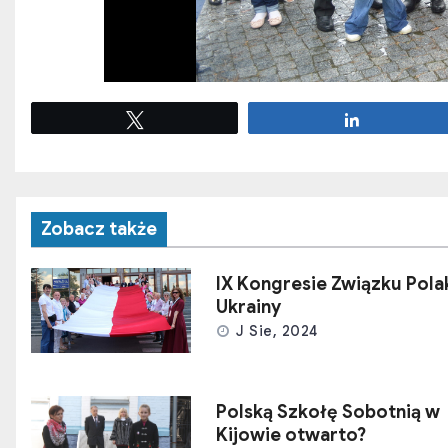
Tweetuj
Udostępnij
Zobacz także
IX Kongresie Związku Pol
Ukrainy
J Sie, 2024
Polską Szkołę Sobotnią w
Kijowie otwarto?