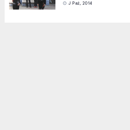
J Paź, 2014