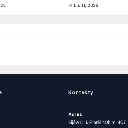
025
Lis 11, 2025
a
Kontakty
Adres
Kijów ul. I. Franki 40b m. 407