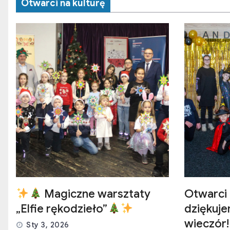
Otwarci na kulturę
Magiczne warsztaty
Otwarci 
„Elfie rękodzieło”
dziękuj
wieczór!
Sty 3, 2026