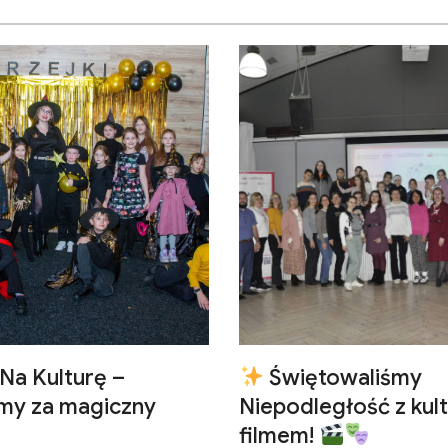
Na Kulturę –
Świętowaliśmy
emy za magiczny
Niepodległość z kult
filmem!