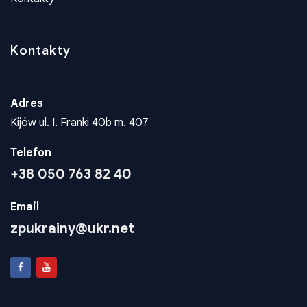
Kontakty
Kontakty
Adres
Kijów ul. I. Franki 40b m. 407
Telefon
+38 050 763 82 40
Email
zpukrainy@ukr.net