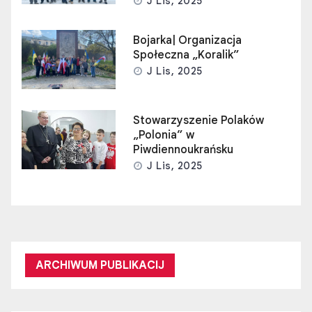
J Lis, 2025
Bojarka| Organizacja
Społeczna „Koralik”
J Lis, 2025
Stowarzyszenie Polaków
„Polonia” w
Piwdiennoukrańsku
J Lis, 2025
ARCHIWUM PUBLIKACIJ