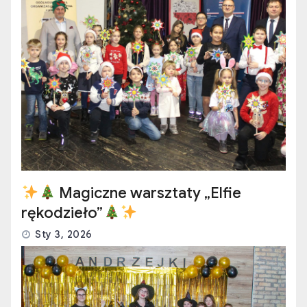
Magiczne warsztaty „Elfie
rękodzieło”
Sty 3, 2026