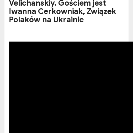
Velichanskiy. Gościem jest
Iwanna Cerkowniak, Związek
Polaków na Ukrainie