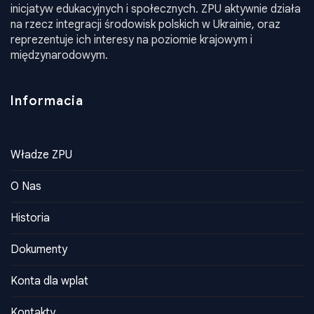
języka, kultury i tradycji narodowych oraz realizacja
inicjatyw edukacyjnych i społecznych. ZPU aktywnie działa
na rzecz integracji środowisk polskich w Ukrainie, oraz
reprezentuje ich interesy na poziomie krajowym i
międzynarodowym.
Informacia
Władze ZPU
O Nas
Historia
Dokumenty
Konta dla wplat