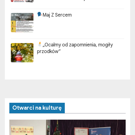
Maj Z Sercem
„Ocalmy od zapomnienia, mogiły
przodków”
Otwarci na kulturę