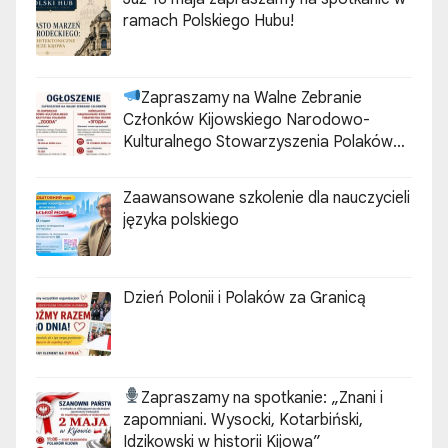
ramach Polskiego Hubu!
Zapraszamy na Walne Zebranie
Członków Kijowskiego Narodowo-
Kulturalnego Stowarzyszenia Polaków
„ZGODA”
Zaawansowane szkolenie dla nauczycieli
języka polskiego
Dzień Polonii i Polaków za Granicą
Zapraszamy na spotkanie:
„Znani i
zapomniani. Wysocki, Kotarbiński,
Idzikowski w historii Kijowa”