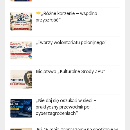
„Różne korzenie – wspólna
przyszłość”
„Twarzy wolontariatu polonijnego”
Inicjatywa „Kulturalne Środy ZPU”
„Nie daj się oszukać w sieci –
praktyczny przewodnik po
cyberzagrożeniach”
Już 16 maja zapraszamy na spotkanie w