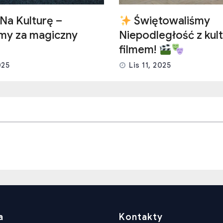
Na Kulturę –
Świętowaliśmy
emy za magiczny
Niepodległość z kult
filmem!
025
Lis 11, 2025
a
Kontakty