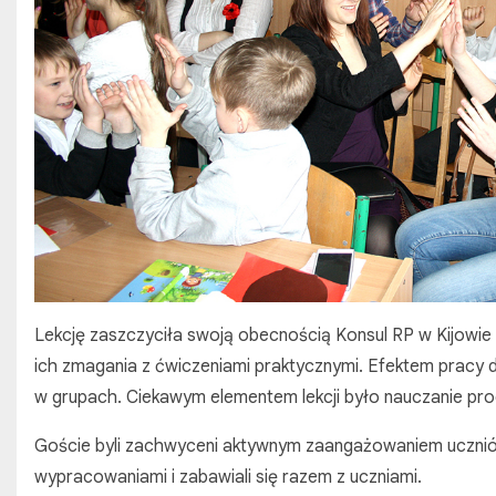
Lekcję zaszczyciła swoją obecnością Konsul RP w Kijowie
ich zmagania z ćwiczeniami praktycznymi. Efektem pracy dz
w grupach. Ciekawym elementem lekcji było nauczanie pro
Goście byli zachwyceni aktywnym zaangażowaniem ucznió
wypracowaniami i zabawiali się razem z uczniami.