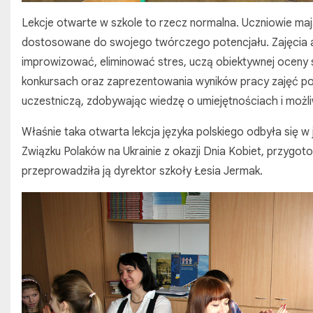
Lekcje otwarte w szkole to rzecz normalna. Uczniowie ma
dostosowane do swojego twórczego potencjału. Zajęcia akt
improwizować, eliminować stres, uczą obiektywnej oceny s
konkursach oraz zaprezentowania wyników pracy zajęć poza
uczestniczą, zdobywając wiedzę o umiejętnościach i możli
Właśnie taka otwarta lekcja języka polskiego odbyła się w 
Związku Polaków na Ukrainie z okazji Dnia Kobiet, przygot
przeprowadziła ją dyrektor szkoły Łesia Jermak.