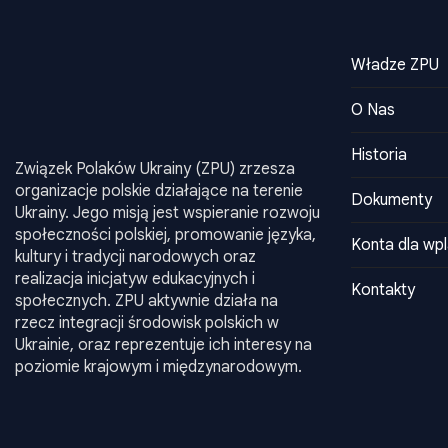
Władze ZPU
O Nas
Historia
Związek Polaków Ukrainy (ZPU) zrzesza
organizacje polskie działające na terenie
Dokumenty
Ukrainy. Jego misją jest wspieranie rozwoju
społeczności polskiej, promowanie języka,
Konta dla wpl
kultury i tradycji narodowych oraz
realizacja inicjatyw edukacyjnych i
Kontakty
społecznych. ZPU aktywnie działa na
rzecz integracji środowisk polskich w
Ukrainie, oraz reprezentuje ich interesy na
poziomie krajowym i międzynarodowym.