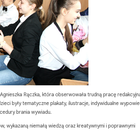
 Agnieszka Rączka, która obserwowała trudną pracę redakcyjn
ieci były tematyczne plakaty, ilustracje, indywidualne wypowie
cedury brania wywiadu.
w, wykazaną niemałą wiedzą oraz kreatywnymi i poprawnymi