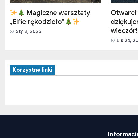
Magiczne warsztaty
Otwarci 
„Elfie rękodzieło”
dziękuj
wieczór!
Sty 3, 2026
Lis 24, 2
Korzystne linki
Informaci