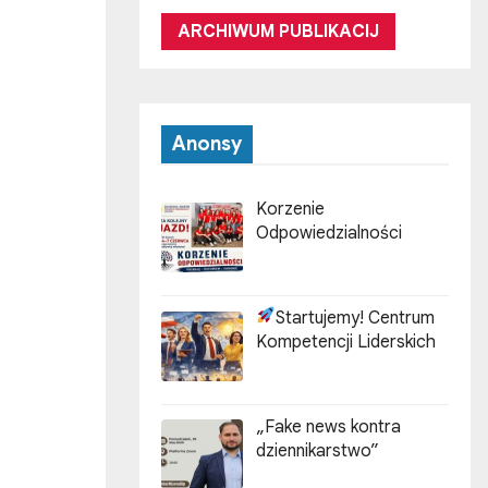
ARCHIWUM PUBLIKACIJ
Anonsy
Korzenie
Odpowiedzialności
Startujemy! Centrum
Kompetencji Liderskich
„Fake news kontra
dziennikarstwo”