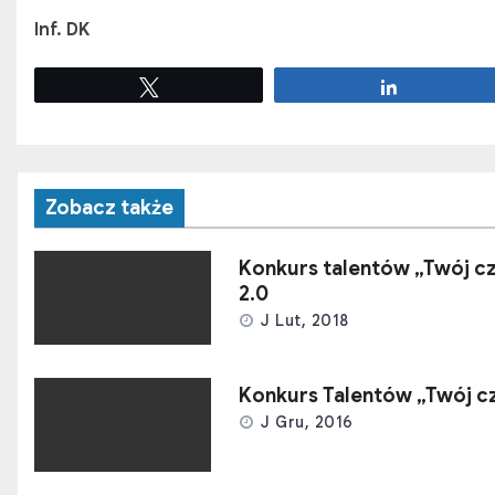
Inf. DK
Tweetuj
Udostępnij
Zobacz także
Konkurs talentów „Twój c
2.0
J Lut, 2018
Konkurs Talentów „Twój c
J Gru, 2016