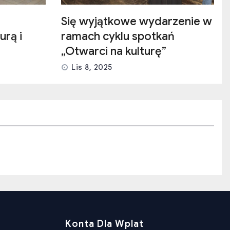
Się wyjątkowe wydarzenie w
urą i
ramach cyklu spotkań
„Otwarci na kulturę”
Lis 8, 2025
Konta Dla Wplat