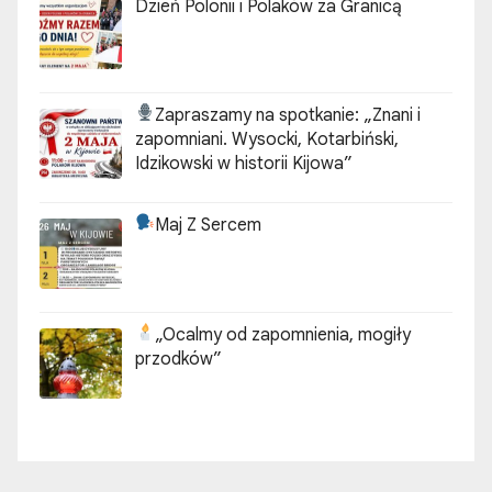
Dzień Polonii i Polaków za Granicą
Zapraszamy na spotkanie:
„Znani i
zapomniani. Wysocki, Kotarbiński,
Idzikowski w historii Kijowa”
Maj Z Sercem
„Ocalmy od zapomnienia, mogiły
przodków”