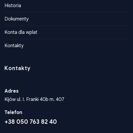
O Nas
Historia
Dokumenty
Konta dla wplat
Kontakty
Kontakty
Adres
Kijów ul. I. Franki 40b m. 407
Telefon
+38 050 763 82 40