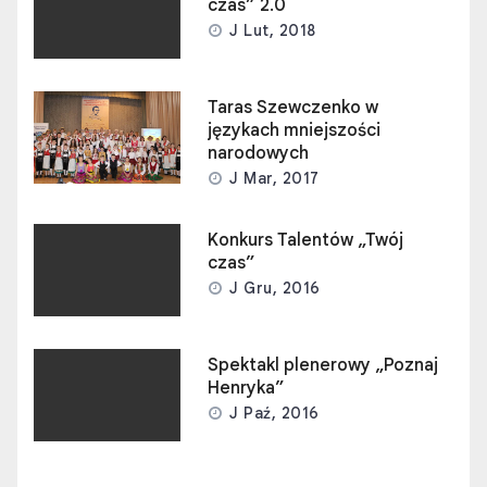
czas” 2.0
J Lut, 2018
Taras Szewczenko w
językach mniejszości
narodowych
J Mar, 2017
Konkurs Talentów „Twój
czas”
J Gru, 2016
Spektakl plenerowy „Poznaj
Henryka”
J Paź, 2016