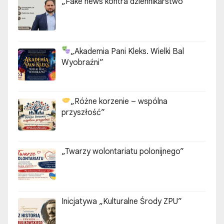
„Fake news kontra dziennikarstwo”
„Akademia Pani Kleks. Wielki Bal
Wyobraźni”
„Różne korzenie – wspólna
przyszłość”
„Twarzy wolontariatu polonijnego”
Inicjatywa „Kulturalne Środy ZPU”