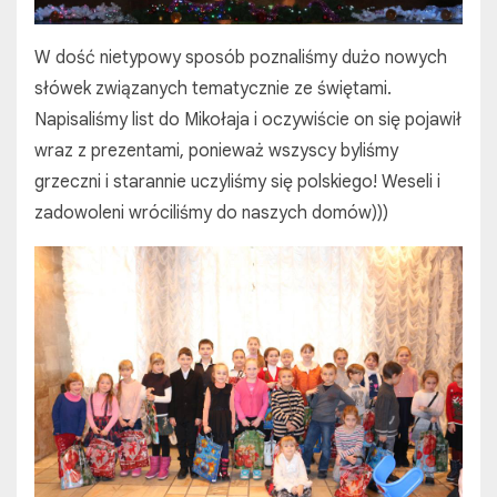
W dość nietypowy sposób poznaliśmy dużo nowych
słówek związanych tematycznie ze świętami.
Napisaliśmy list do Mikołaja i oczywiście on się pojawił
wraz z prezentami, ponieważ wszyscy byliśmy
grzeczni i starannie uczyliśmy się polskiego! Weseli i
zadowoleni wróciliśmy do naszych domów)))