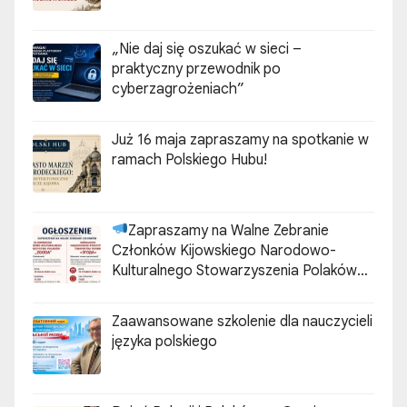
„Nie daj się oszukać w sieci –
praktyczny przewodnik po
cyberzagrożeniach”
Już 16 maja zapraszamy na spotkanie w
ramach Polskiego Hubu!
Zapraszamy na Walne Zebranie
Członków Kijowskiego Narodowo-
Kulturalnego Stowarzyszenia Polaków
„ZGODA”
Zaawansowane szkolenie dla nauczycieli
języka polskiego