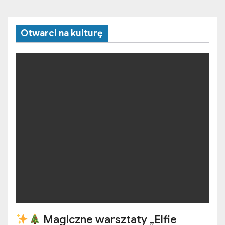
Otwarci na kulturę
Magiczne warsztaty „Elfie