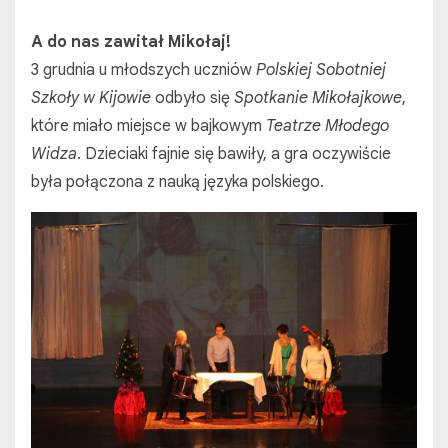
A do nas zawitał Mikołaj!
3 grudnia u młodszych uczniów
Polskiej Sobotniej
Szkoły w Kijowie
odbyło się
Spotkanie Mikołajkowe
,
które miało miejsce w bajkowym
Teatrze Młodego
Widza
. Dzieciaki fajnie się bawiły, a gra oczywiście
była połączona z nauką języka polskiego.