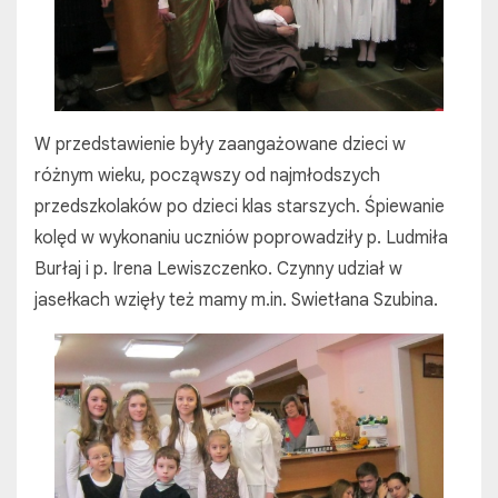
W przedstawienie były zaangażowane dzieci w
różnym wieku, począwszy od najmłodszych
przedszkolaków po dzieci klas starszych. Śpiewanie
kolęd w wykonaniu uczniów poprowadziły p. Ludmiła
Burłaj i p. Irena Lewiszczenko. Czynny udział w
jasełkach wzięły też mamy m.in. Swietłana Szubina.