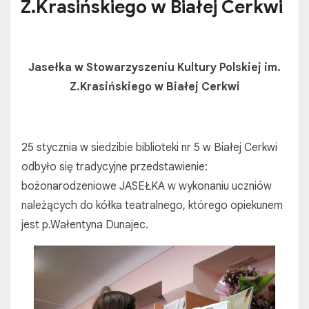
Z.Krasińskiego w Białej Cerkwi
Jasełka w Stowarzyszeniu Kultury Polskiej im.
Z.Krasińskiego w Białej Cerkwi
25 stycznia w siedzibie biblioteki nr 5 w Białej Cerkwi
odbyło się tradycyjne przedstawienie:
bożonarodzeniowe JASEŁKA w wykonaniu uczniów
należących do kółka teatralnego, którego opiekunem
jest p.Wałentyna Dunajec.