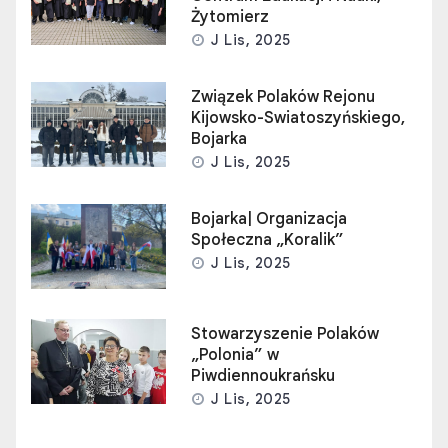
Żytomierz
J Lis, 2025
Związek Polaków Rejonu
Kijowsko-Swiatoszyńskiego,
Bojarka
J Lis, 2025
Bojarka| Organizacja
Społeczna „Koralik”
J Lis, 2025
Stowarzyszenie Polaków
„Polonia” w
Piwdiennoukrańsku
J Lis, 2025