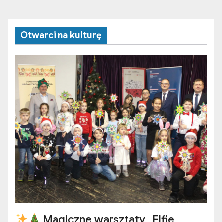
Otwarci na kulturę
Magiczne warsztaty „Elfie