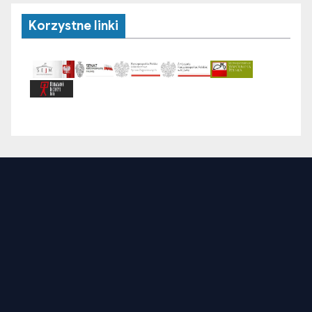
Korzystne linki