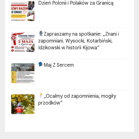
Dzień Polonii i Polaków za Granicą
Zapraszamy na spotkanie:
„Znani i
zapomniani. Wysocki, Kotarbiński,
Idzikowski w historii Kijowa”
Maj Z Sercem
„Ocalmy od zapomnienia, mogiły
przodków”