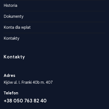
O Nas
Historia
Dokumenty
Konta dla wplat
Kontakty
Kontakty
Adres
Kijów ul. I. Franki 40b m. 407
Telefon
+38 050 763 82 40