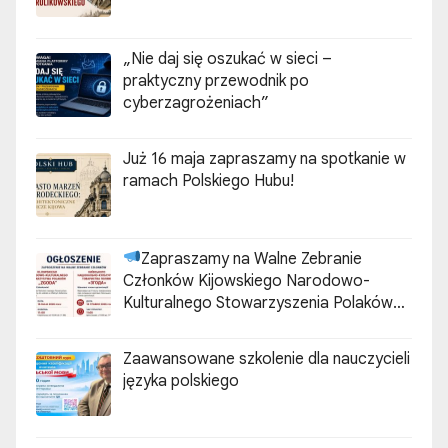
„Nie daj się oszukać w sieci –
praktyczny przewodnik po
cyberzagrożeniach”
Już 16 maja zapraszamy na spotkanie w
ramach Polskiego Hubu!
Zapraszamy na Walne Zebranie
Członków Kijowskiego Narodowo-
Kulturalnego Stowarzyszenia Polaków
„ZGODA”
Zaawansowane szkolenie dla nauczycieli
języka polskiego