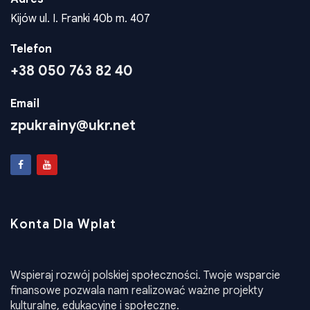
Adres
Kijów ul. I. Franki 40b m. 407
Telefon
+38 050 763 82 40
Email
zpukrainy@ukr.net
Konta Dla Wplat
Wspieraj rozwój polskiej społeczności. Twoje wsparcie