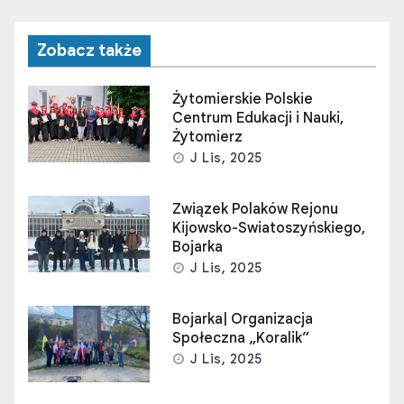
Zobacz także
Żytomierskie Polskie
Centrum Edukacji i Nauki,
Żytomierz
J Lis, 2025
Związek Polaków Rejonu
Kijowsko-Swiatoszyńskiego,
Bojarka
J Lis, 2025
Bojarka| Organizacja
Społeczna „Koralik”
J Lis, 2025