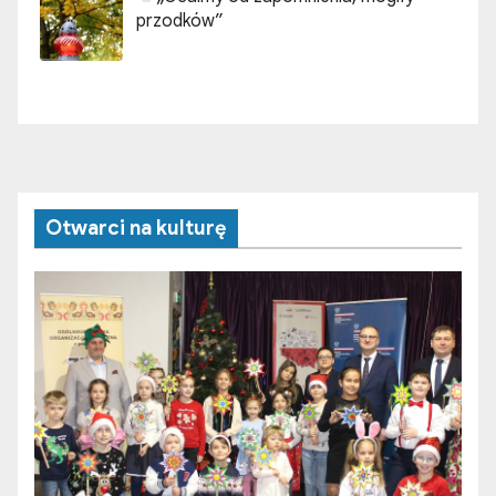
przodków”
Otwarci na kulturę