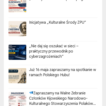
Inicjatywa „Kulturalne Środy ZPU”
„Nie daj się oszukać w sieci –
praktyczny przewodnik po
cyberzagrożeniach”
Już 16 maja zapraszamy na spotkanie w
ramach Polskiego Hubu!
Zapraszamy na Walne Zebranie
Członków Kijowskiego Narodowo-
Kulturalnego Stowarzyszenia Polaków