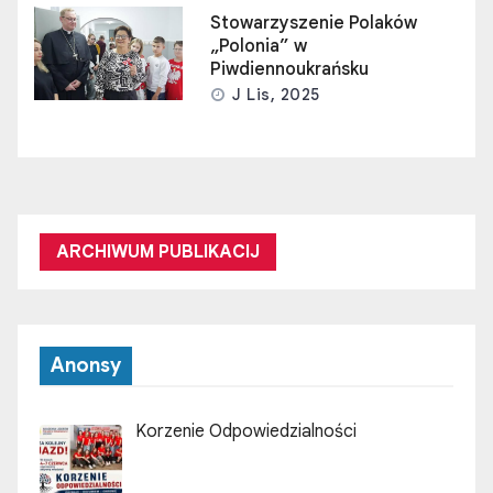
Stowarzyszenie Polaków
„Polonia” w
Piwdiennoukrańsku
J Lis, 2025
ARCHIWUM PUBLIKACIJ
Anonsy
Korzenie Odpowiedzialności