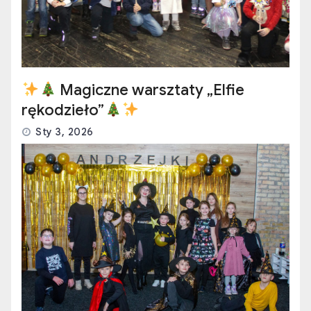
Magiczne warsztaty „Elfie
rękodzieło”
Sty 3, 2026