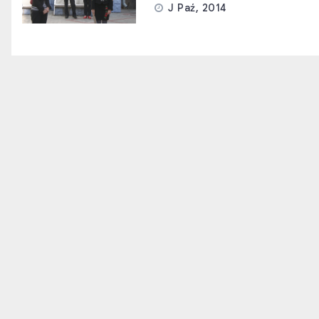
J Paź, 2014