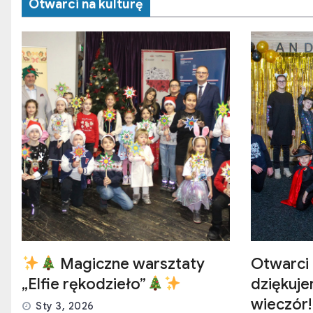
Otwarci na kulturę
Magiczne warsztaty
Otwarci 
„Elfie rękodzieło”
dziękuj
wieczór!
Sty 3, 2026