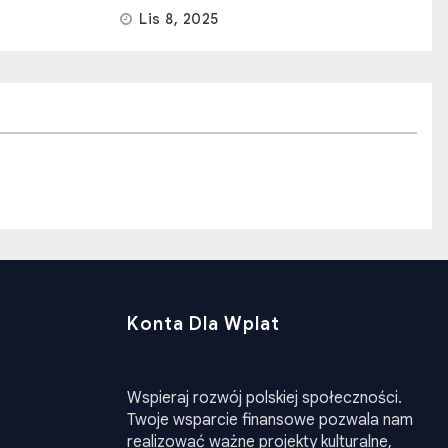
Lis 8, 2025
Konta Dla Wplat
Wspieraj rozwój polskiej społeczności.
Twoje wsparcie finansowe pozwala nam
realizować ważne projekty kulturalne,