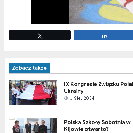
Tweetuj
Udostępnij
Zobacz także
IX Kongresie Związku Pol
Ukrainy
J Sie, 2024
Polską Szkołę Sobotnią w
Kijowie otwarto?