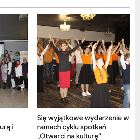
Się wyjątkowe wydarzenie w
urą i
ramach cyklu spotkań
„Otwarci na kulturę”