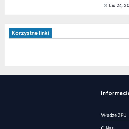
Lis 24, 2
Korzystne linki
Informaci
Władze ZPU
O Nas