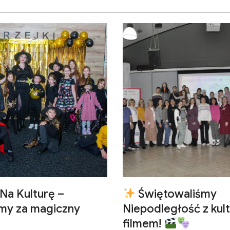
Na Kulturę –
Świętowaliśmy
emy za magiczny
Niepodległość z kult
filmem!