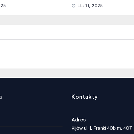
025
Lis 11, 2025
a
Kontakty
Adres
Kijów ul. I. Franki 40b m. 407