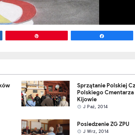
Przypnij
Udostępnij
aków
Sprzątanie Polskiej C
Polskiego Cmentarza
Kijowie
J Paź, 2014
Posiedzenie ZG ZPU
J Wrz, 2014