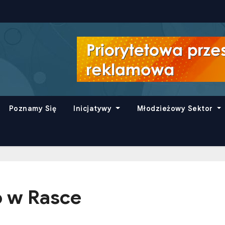
Poznamy Się
Inicjatywy
Młodzieżowy Sektor
o w Rasce