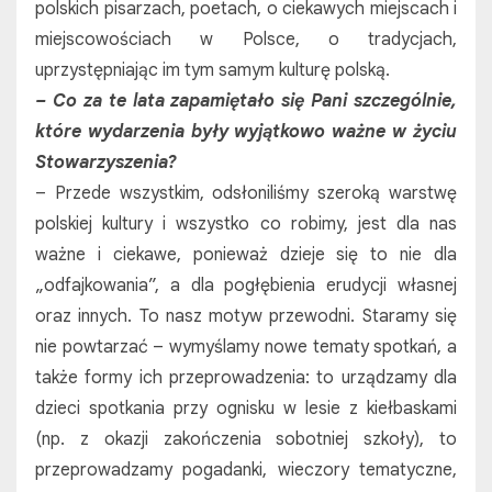
polskich pisarzach, poetach, o ciekawych miejscach i
miejscowościach w Polsce, o tradycjach,
uprzystępniając im tym samym kulturę polską.
– Co za te lata zapamiętało się Pani szczególnie,
które wydarzenia były wyjątkowo ważne w życiu
Stowarzyszenia?
– Przede wszystkim, odsłoniliśmy szeroką warstwę
polskiej kultury i wszystko co robimy, jest dla nas
ważne i ciekawe, ponieważ dzieje się to nie dla
„odfajkowania”, a dla pogłębienia erudycji własnej
oraz innych. To nasz motyw przewodni. Staramy się
nie powtarzać – wymyślamy nowe tematy spotkań, a
także formy ich przeprowadzenia: to urządzamy dla
dzieci spotkania przy ognisku w lesie z kiełbaskami
(np. z okazji zakończenia sobotniej szkoły), to
przeprowadzamy pogadanki, wieczory tematyczne,