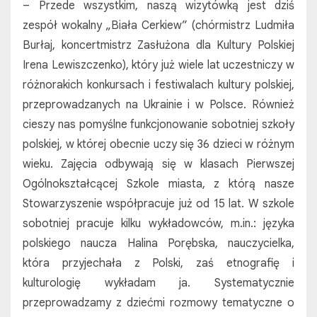
– Przede wszystkim, naszą wizytówką jest dziś
zespół wokalny „Biała Cerkiew” (chórmistrz Ludmiła
Burłaj, koncertmistrz Zasłużona dla Kultury Polskiej
Irena Lewiszczenko), który już wiele lat uczestniczy w
różnorakich konkursach i festiwalach kultury polskiej,
przeprowadzanych na Ukrainie i w Polsce. Również
cieszy nas pomyślne funkcjonowanie sobotniej szkoły
polskiej, w której obecnie uczy się 36 dzieci w różnym
wieku. Zajęcia odbywają się w klasach Pierwszej
Ogólnokształcącej Szkole miasta, z którą nasze
Stowarzyszenie współpracuje już od 15 lat. W szkole
sobotniej pracuje kilku wykładowców, m.in.: języka
polskiego naucza Halina Porębska, nauczycielka,
która przyjechała z Polski, zaś etnografię i
kulturologię wykładam ja. Systematycznie
przeprowadzamy z dziećmi rozmowy tematyczne o