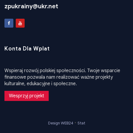
Email
zpukrainy@ukr.net
Konta Dla Wplat
Wspieraj rozwój polskiej społeczności. Twoje wsparcie
finansowe pozwala nam realizować ważne projekty
kulturalne, edukacyjne i społeczne.
Wesprzyj projekt
•
Design WEB24
Stat