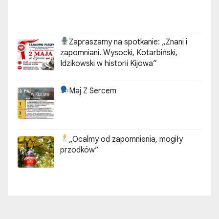
Zapraszamy na spotkanie:
„Znani i
zapomniani. Wysocki, Kotarbiński,
Idzikowski w historii Kijowa”
Maj Z Sercem
„Ocalmy od zapomnienia, mogiły
przodków”