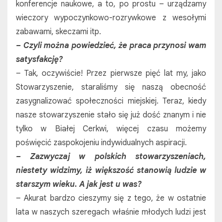
konferencje naukowe, a to, po prostu – urządzamy
wieczory wypoczynkowo-rozrywkowe z wesołymi
zabawami, skeczami itp.
– Czyli można powiedzieć, że praca przynosi wam
satysfakcję?
– Tak, oczywiście! Przez pierwsze pięć lat my, jako
Stowarzyszenie, staraliśmy się naszą obecność
zasygnalizować społeczności miejskiej. Teraz, kiedy
nasze stowarzyszenie stało się już dość znanym i nie
tylko w Białej Cerkwi, więcej czasu możemy
poświęcić zaspokojeniu indywidualnych aspiracji.
– Zazwyczaj w polskich stowarzyszeniach,
niestety widzimy, iż większość stanowią ludzie w
starszym wieku. A jak jest u was?
– Akurat bardzo cieszymy się z tego, że w ostatnie
lata w naszych szeregach właśnie młodych ludzi jest