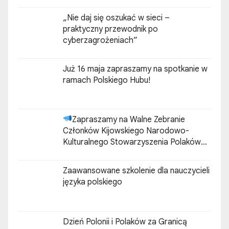
„Nie daj się oszukać w sieci –
praktyczny przewodnik po
cyberzagrożeniach”
Już 16 maja zapraszamy na spotkanie w
ramach Polskiego Hubu!
Zapraszamy na Walne Zebranie
Członków Kijowskiego Narodowo-
Kulturalnego Stowarzyszenia Polaków
„ZGODA”
Zaawansowane szkolenie dla nauczycieli
języka polskiego
Dzień Polonii i Polaków za Granicą