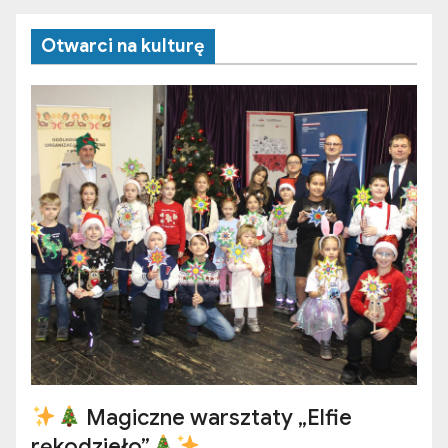
Otwarci na kulturę
Magiczne warsztaty „Elfie
rękodzieło”