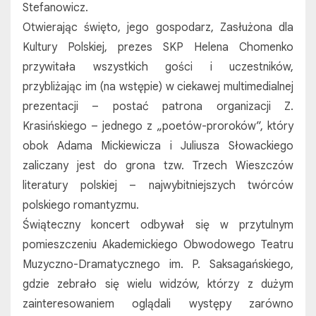
Stefanowicz.
Otwierając święto, jego gospodarz, Zasłużona dla
Kultury Polskiej, prezes SKP Helena Chomenko
przywitała wszystkich gości i uczestników,
przybliżając im (na wstępie) w ciekawej multimedialnej
prezentacji – postać patrona organizacji Z.
Krasińskiego – jednego z „poetów-proroków”, który
obok Adama Mickiewicza i Juliusza Słowackiego
zaliczany jest do grona tzw. Trzech Wieszczów
literatury polskiej – najwybitniejszych twórców
polskiego romantyzmu.
Świąteczny koncert odbywał się w przytulnym
pomieszczeniu Akademickiego Obwodowego Teatru
Muzyczno-Dramatycznego im. P. Saksagańskiego,
gdzie zebrało się wielu widzów, którzy z dużym
zainteresowaniem oglądali występy zarówno