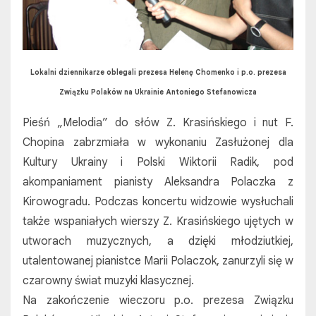
Lokalni dziennikarze oblegali prezesa Helenę Chomenko i p.o. prezesa
Związku Polaków na Ukrainie Antoniego Stefanowicza
Pieśń „Melodia” do słów Z. Krasińskiego i nut F.
Chopina zabrzmiała w wykonaniu Zasłużonej dla
Kultury Ukrainy i Polski Wiktorii Radik, pod
akompaniament pianisty Aleksandra Polaczka z
Kirowogradu. Podczas koncertu widzowie wysłuchali
także wspaniałych wierszy Z. Krasińskiego ujętych w
utworach muzycznych, a dzięki młodziutkiej,
utalentowanej pianistce Marii Polaczok, zanurzyli się w
czarowny świat muzyki klasycznej.
Na zakończenie wieczoru p.o. prezesa Związku