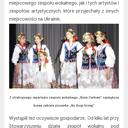
miejscowego zespołu wokalnego, jak i tych artystów i
zespołów artystycznych, które przyjechały z innych
miejscowości na Ukrainie.
Z atrakcyjnego repertuaru zespołu wokalnego „Biała Cerkiew” największe
brawa zebrała piosenka „Na drugi brzeg”
Wystąpili też oczywiście gospodarze. Od kilku lat przy
Stowarzyszeniu działa zespół wokalny pod