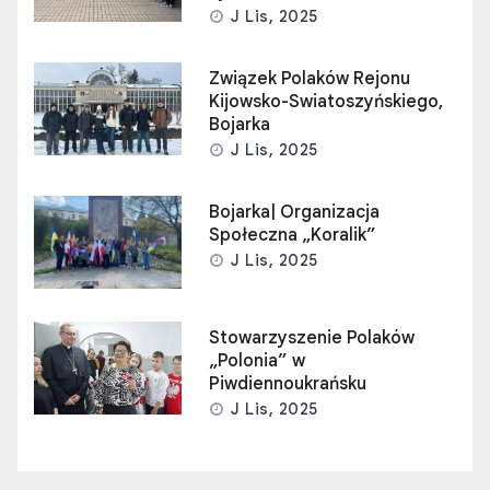
J Lis, 2025
Związek Polaków Rejonu
Kijowsko-Swiatoszyńskiego,
Bojarka
J Lis, 2025
Bojarka| Organizacja
Społeczna „Koralik”
J Lis, 2025
Stowarzyszenie Polaków
„Polonia” w
Piwdiennoukrańsku
J Lis, 2025