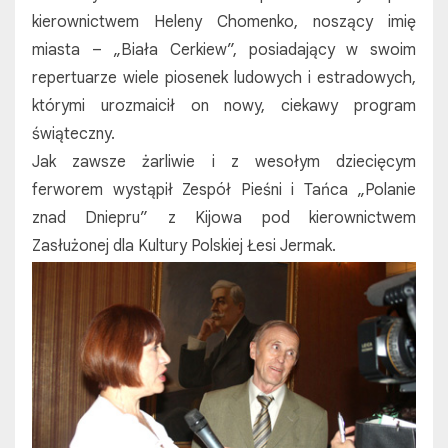
kierownictwem Heleny Chomenko, noszący imię
miasta – „Biała Cerkiew”, posiadający w swoim
repertuarze wiele piosenek ludowych i estradowych,
którymi urozmaicił on nowy, ciekawy program
świąteczny.
Jak zawsze żarliwie i z wesołym dziecięcym
ferworem wystąpił Zespół Pieśni i Tańca „Polanie
znad Dniepru” z Kijowa pod kierownictwem
Zasłużonej dla Kultury Polskiej Łesi Jermak.