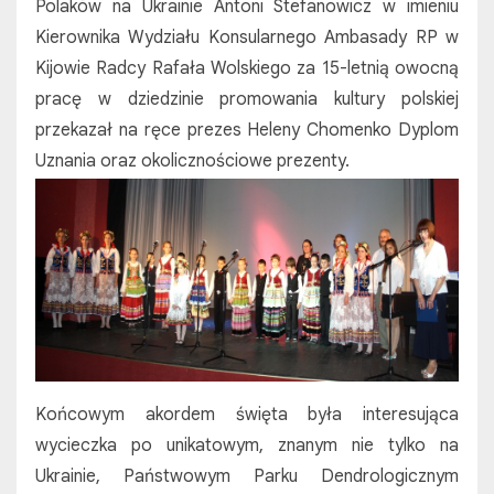
Polaków na Ukrainie Antoni Stefanowicz w imieniu
Kierownika Wydziału Konsularnego Ambasady RP w
Kijowie Radcy Rafała Wolskiego za 15-letnią owocną
pracę w dziedzinie promowania kultury polskiej
przekazał na ręce prezes Heleny Chomenko Dyplom
Uznania oraz okolicznościowe prezenty.
Końcowym akordem święta była interesująca
wycieczka po unikatowym, znanym nie tylko na
Ukrainie, Państwowym Parku Dendrologicznym