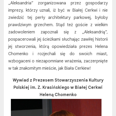
„Aleksandria” zorganizowana przez gospodarzy
imprezy, którzy uznali, iż być w Białej Cerkwi i nie
zwiedzić tej perły architektury parkowej, byłoby
prawdziwym grzechem. Stąd też goście z wielkim
zadowoleniem zapoznali się z „Aleksandrią”,
pospacerowali jej ścieżkami słuchając zawiłej historii
jej stworzenia, którą opowiedziała prezes Helena
Chomenko i rozjechali się do swoich miast,
wzbogaceni o niezapomniane wrażenia, zaczerpnięte
w tak znakomitym mieście, jak Biała Cerkiew!
Wywiad z Prezesem Stowarzyszenia Kultury
Polskiej im. Z. Krasińskiego w Białej Cerkwi
Heleną Chomenko