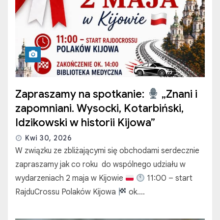
Zapraszamy na spotkanie:
„Znani i
zapomniani. Wysocki, Kotarbiński,
Idzikowski w historii Kijowa”
Kwi 30, 2026
W związku ze zbliżającymi się obchodami serdecznie
zapraszamy jak co roku do wspólnego udziału w
wydarzeniach 2 maja w Kijowie
11:00 – start
RajduCrossu Polaków Kijowa
ok.…