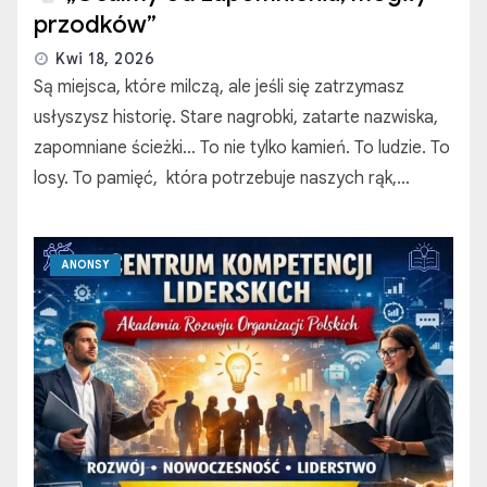
przodków”
Kwi 18, 2026
Są miejsca, które milczą, ale jeśli się zatrzymasz
usłyszysz historię. Stare nagrobki, zatarte nazwiska,
zapomniane ścieżki… To nie tylko kamień. To ludzie. To
losy. To pamięć, która potrzebuje naszych rąk,…
ANONSY