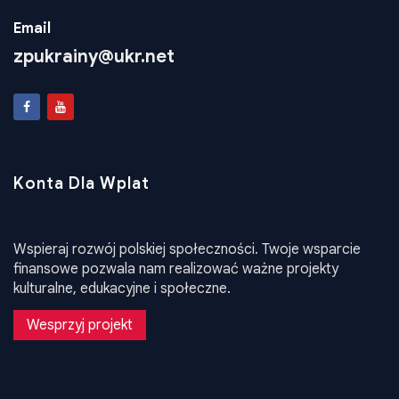
Konta Dla Wplat
Wspieraj rozwój polskiej społeczności. Twoje wsparcie
finansowe pozwala nam realizować ważne projekty
kulturalne, edukacyjne i społeczne.
Wesprzyj projekt
•
Design WEB24
Stat
Polityka Prywatności