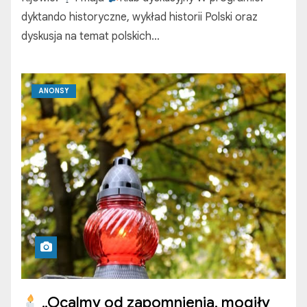
dyktando historyczne, wykład historii Polski oraz
dyskusja na temat polskich…
ANONSY
„Ocalmy od zapomnienia, mogiły