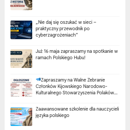
„Nie daj się oszukać w sieci –
praktyczny przewodnik po
cyberzagrożeniach”
Już 16 maja zapraszamy na spotkanie w
ramach Polskiego Hubu!
Zapraszamy na Walne Zebranie
Członków Kijowskiego Narodowo-
Kulturalnego Stowarzyszenia Polaków
„ZGODA”
Zaawansowane szkolenie dla nauczycieli
języka polskiego