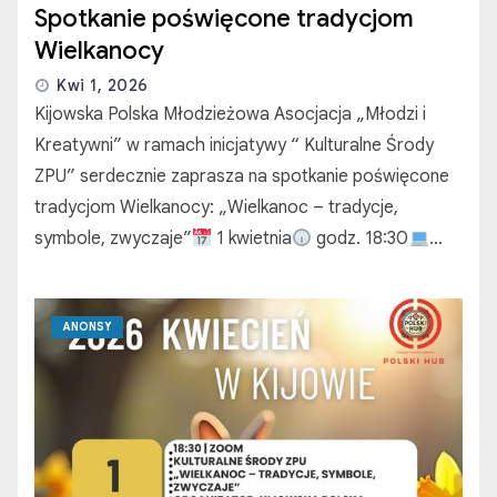
Spotkanie poświęcone tradycjom
Wielkanocy
Kwi 1, 2026
Kijowska Polska Młodzieżowa Asocjacja „Młodzi i
Kreatywni” w ramach inicjatywy “ Kulturalne Środy
ZPU” serdecznie zaprasza na spotkanie poświęcone
tradycjom Wielkanocy: „Wielkanoc – tradycje,
symbole, zwyczaje”
1 kwietnia
godz. 18:30
…
ANONSY