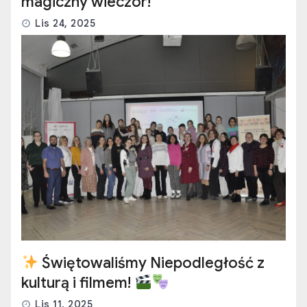
magiczny wieczór!
Lis 24, 2025
Świętowaliśmy Niepodległość z
kulturą i filmem!
Lis 11, 2025