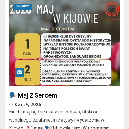
ANONSY
Maj Z Sercem
Kwi 29, 2026
Niech maj będzie czasem spotkań, bliskości i
wspólnego działania. Inicjatywy i wydarzenia w
Kijowie:
1 maja
Klub dyskusyjny W programie: