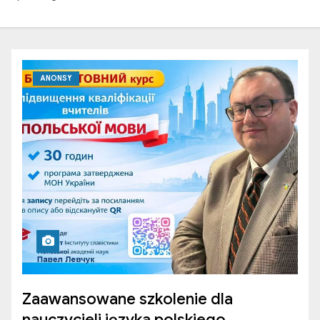
ANONSY
Zaawansowane szkolenie dla
nauczycieli języka polskiego