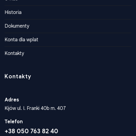
Konta dla wplat
Kontakty
Kontakty
Adres
Kijów ul. I. Franki 40b m. 407
Telefon
+38 050 763 82 40
Email
zpukrainy@ukr.net