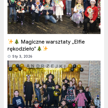
Magiczne warsztaty „Elfie
rękodzieło”
Sty 3, 2026