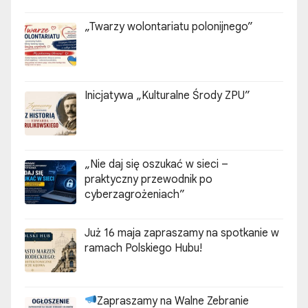
„Twarzy wolontariatu polonijnego”
Inicjatywa „Kulturalne Środy ZPU”
„Nie daj się oszukać w sieci –
praktyczny przewodnik po
cyberzagrożeniach”
Już 16 maja zapraszamy na spotkanie w
ramach Polskiego Hubu!
Zapraszamy na Walne Zebranie