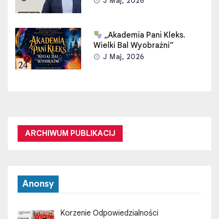
J Maj, 2026
„Akademia Pani Kleks.
Wielki Bal Wyobraźni”
J Maj, 2026
ARCHIWUM PUBLIKACIJ
Anonsy
Korzenie Odpowiedzialności