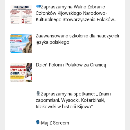
Zapraszamy na Walne Zebranie
Członków Kijowskiego Narodowo-
Kulturalnego Stowarzyszenia Polaków
„ZGODA”
Zaawansowane szkolenie dla nauczycieli
języka polskiego
Dzień Polonii i Polaków za Granicą
Zapraszamy na spotkanie:
„Znani i
zapomniani. Wysocki, Kotarbiński,
Idzikowski w historii Kijowa”
Maj Z Sercem