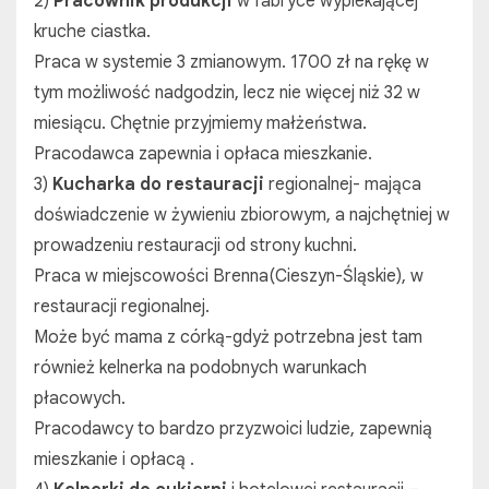
2)
Pracownik produkcji
w fabryce wypiekającej
kruche ciastka.
Praca w systemie 3 zmianowym. 1700 zł na rękę w
tym możliwość nadgodzin, lecz nie więcej niż 32 w
miesiącu. Chętnie przyjmiemy małżeństwa.
Pracodawca zapewnia i opłaca mieszkanie.
3)
Kucharka do restauracji
regionalnej- mająca
doświadczenie w żywieniu zbiorowym, a najchętniej w
prowadzeniu restauracji od strony kuchni.
Praca w miejscowości Brenna(Cieszyn-Śląskie), w
restauracji regionalnej.
Może być mama z córką-gdyż potrzebna jest tam
również kelnerka na podobnych warunkach
płacowych.
Pracodawcy to bardzo przyzwoici ludzie, zapewnią
mieszkanie i opłacą .