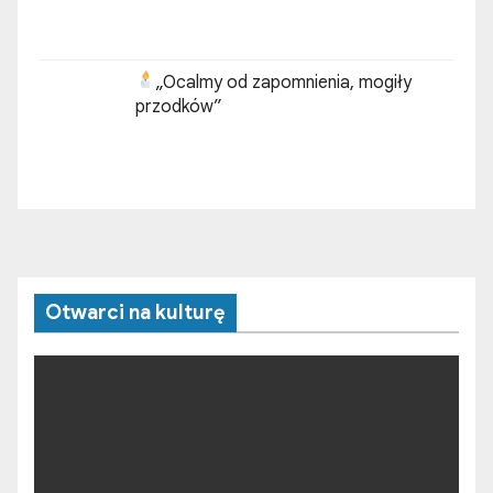
„Ocalmy od zapomnienia, mogiły
przodków”
Otwarci na kulturę