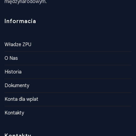
reprezentuje ich interesy na poziomie krajowym i
międzynarodowym.
Informacia
Władze ZPU
O Nas
Historia
Dokumenty
Konta dla wplat
Kontakty