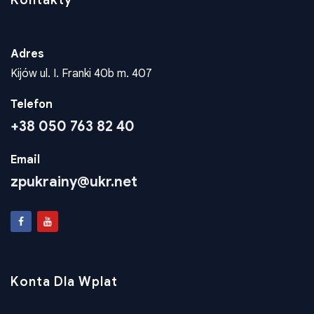
Kontakty
Adres
Kijów ul. I. Franki 40b m. 407
Telefon
+38 050 763 82 40
Email
zpukrainy@ukr.net
Konta Dla Wplat