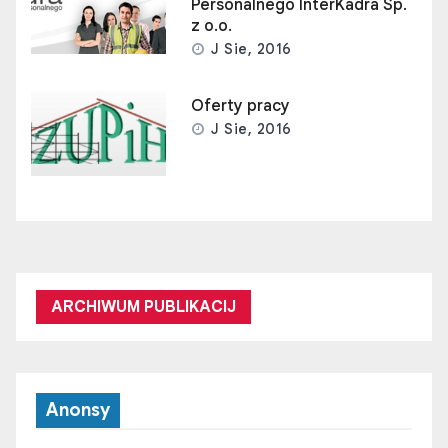
Personalnego InterKadra Sp.
z o.o.
J Sie, 2016
Oferty pracy
J Sie, 2016
ARCHIWUM PUBLIKACIJ
Anonsy