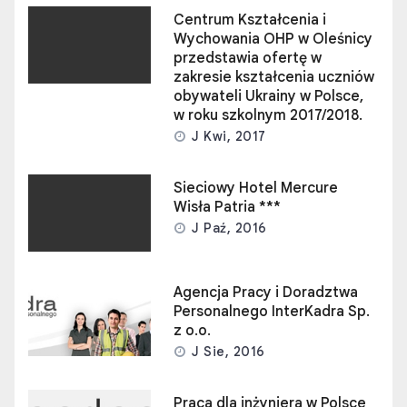
Centrum Kształcenia i
Wychowania OHP w Oleśnicy
przedstawia ofertę w
zakresie kształcenia uczniów
obywateli Ukrainy w Polsce,
w roku szkolnym 2017/2018.
J Kwi, 2017
Sieciowy Hotel Mercure
Wisła Patria ***
J Paź, 2016
Agencja Pracy i Doradztwa
Personalnego InterKadra Sp.
z o.o.
J Sie, 2016
Praca dla inżyniera w Polsce