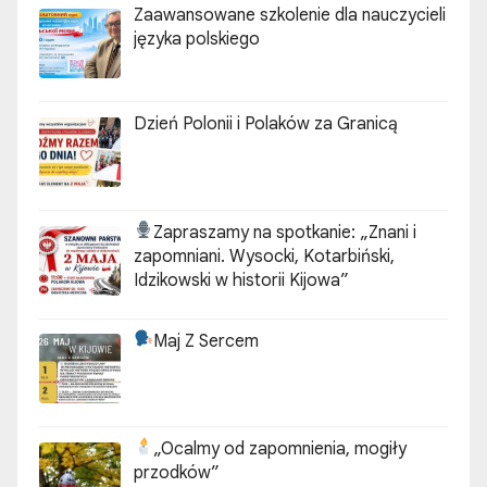
Zaawansowane szkolenie dla nauczycieli
języka polskiego
Dzień Polonii i Polaków za Granicą
Zapraszamy na spotkanie:
„Znani i
zapomniani. Wysocki, Kotarbiński,
Idzikowski w historii Kijowa”
Maj Z Sercem
„Ocalmy od zapomnienia, mogiły
przodków”