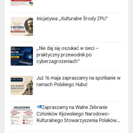
Inicjatywa „Kulturalne Środy ZPU”
„Nie daj się oszukać w sieci –
praktyczny przewodnik po
cyberzagrożeniach”
Już 16 maja zapraszamy na spotkanie w
ramach Polskiego Hubu!
Zapraszamy na Walne Zebranie
Członków Kijowskiego Narodowo-
Kulturalnego Stowarzyszenia Polaków
„ZGODA”