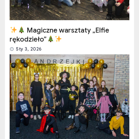
Magiczne warsztaty „Elfie
rękodzieło”
Sty 3, 2026