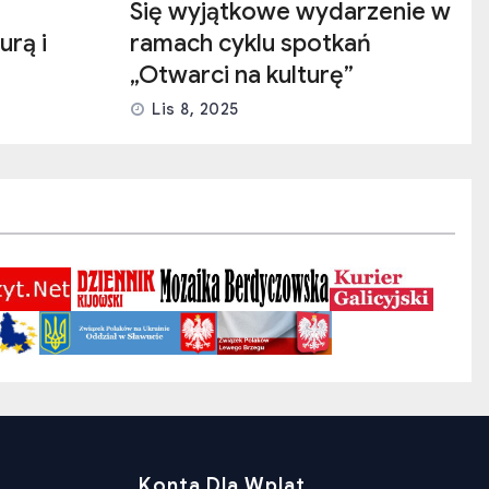
Się wyjątkowe wydarzenie w
urą i
ramach cyklu spotkań
„Otwarci na kulturę”
Lis 8, 2025
Konta Dla Wplat