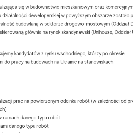
jalizująca się w budownictwie mieszkaniowym oraz komercyjnym
a działalności deweloperskiej w powyższym obszarze została
działalność budowlaną w sektorze drogowo-mostowym (Oddział
ą skierowaną głównie na rynek skandynawski (Unihouse, Oddział
ujemy kandydatów z rynku wschodniego, którzy po okresie
 do pracy na budowach na Ukrainie na stanowiskach:
lizacji prac na powierzonym odcinku robót (w zależności od pro
ch)
 w ramach danego typu robót
ami danego typu robót