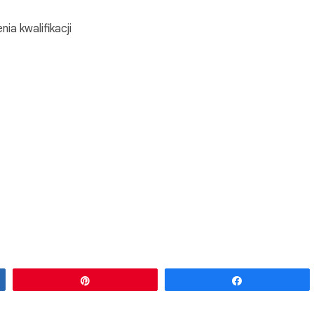
a kwalifikacji
Przypnij
Udostępnij