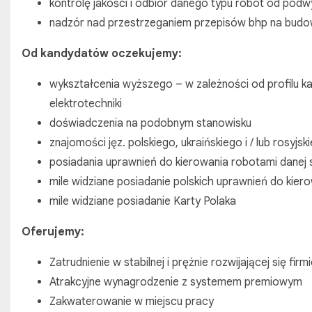
kontrolę jakości i odbiór danego typu robót od po
nadzór nad przestrzeganiem przepisów bhp na budo
Od kandydatów oczekujemy:
wykształcenia wyższego – w zależności od profilu ka
elektrotechniki
doświadczenia na podobnym stanowisku
znajomości jęz. polskiego, ukraińskiego i / lub rosyjsk
posiadania uprawnień do kierowania robotami danej s
mile widziane posiadanie polskich uprawnień do kier
mile widziane posiadanie Karty Polaka
Oferujemy:
Zatrudnienie w stabilnej i prężnie rozwijającej się firm
Atrakcyjne wynagrodzenie z systemem premiowym
Zakwaterowanie w miejscu pracy