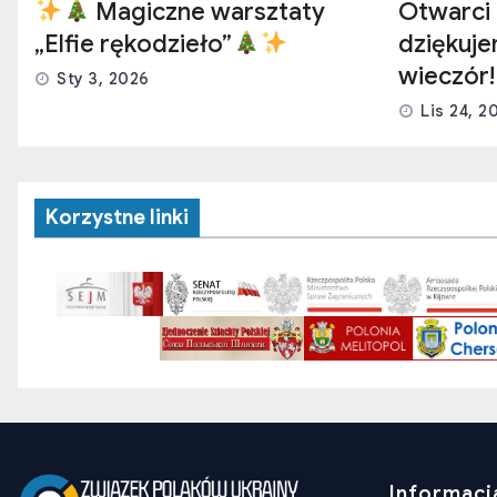
Magiczne warsztaty
Otwarci 
„Elfie rękodzieło”
dziękuj
wieczór!
Sty 3, 2026
Lis 24, 2
Korzystne linki
Informaci