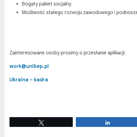
Bogaty pakiet socjalny
Możliwość stałego rozwoju zawodowego i podnoszeni
Zainteresowane osoby prosimy o przesłanie aplikacji:
work@unibep.pl
Ukraina – kadra
Tweetuj
Udostępnij