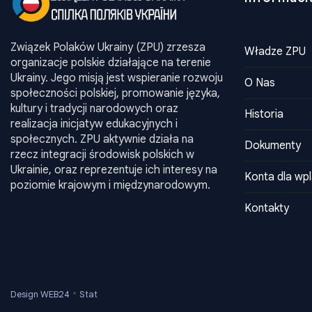
Związek Polaków Ukrainy (ZPU) zrzesza
Władze ZPU
organizacje polskie działające na terenie
Ukrainy. Jego misją jest wspieranie rozwoju
O Nas
społeczności polskiej, promowanie języka,
kultury i tradycji narodowych oraz
Historia
realizacja inicjatyw edukacyjnych i
społecznych. ZPU aktywnie działa na
Dokumenty
rzecz integracji środowisk polskich w
Ukrainie, oraz reprezentuje ich interesy na
Konta dla wpl
poziomie krajowym i międzynarodowym.
Kontakty
•
Design WEB24
Stat