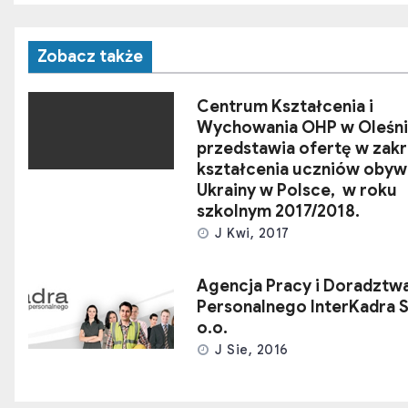
Zobacz także
Centrum Kształcenia i
Wychowania OHP w Oleśn
przedstawia ofertę w zakr
kształcenia uczniów obyw
Ukrainy w Polsce, w roku
szkolnym 2017/2018.
J Kwi, 2017
Agencja Pracy i Doradztw
Personalnego InterKadra S
o.o.
J Sie, 2016