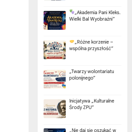
„Akademia Pani Kleks.
Wielki Bal Wyobraźni”
„Różne korzenie –
wspólna przyszłość”
„Twarzy wolontariatu
polonijnego”
Inicjatywa „Kulturalne
Środy ZPU”
„Nie daj się oszukać w