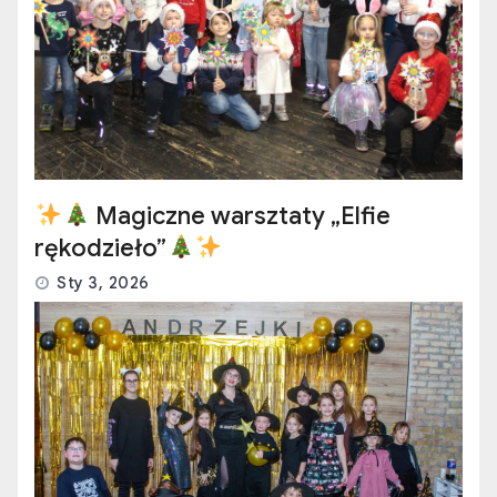
Magiczne warsztaty „Elfie
rękodzieło”
Sty 3, 2026