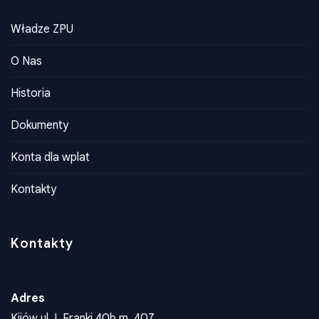
Władze ZPU
O Nas
Historia
Dokumenty
Konta dla wplat
Kontakty
Kontakty
Adres
Kijów ul. I. Franki 40b m. 407