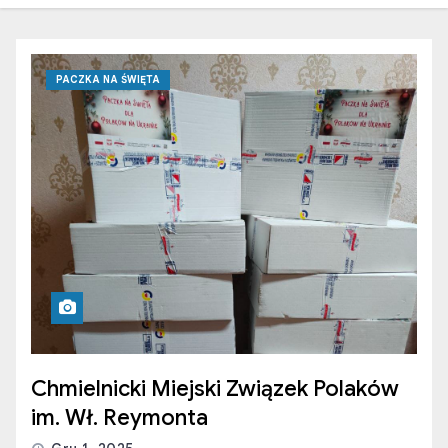
PACZKA NA ŚWIĘTA
Chmielnicki Miejski Związek Polaków
im. Wł. Reymonta