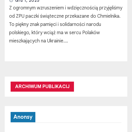
Gru 1, 2025
Z ogromnym wzruszeniem i wdzięcznością przyjęliśmy
od ZPU paczki świąteczne przekazane do Chmielnika.
To piękny znak pamięci i solidarności narodu
polskiego, który wciąż ma w sercu Polaków
mieszkających na Ukrainie.…
ARCHIWUM PUBLIKACIJ
Anonsy