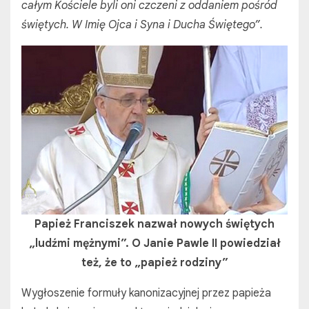
całym Kościele byli oni czczeni z oddaniem pośród
świętych. W Imię Ojca i Syna i Ducha Świętego”.
Papież Franciszek nazwał nowych świętych
„ludźmi mężnymi”. O Janie Pawle II powiedział
też, że to „papież rodziny”
Wygłoszenie formuły kanonizacyjnej przez papieża