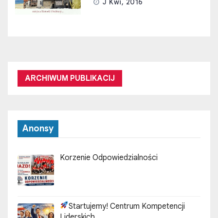
J Kwi, 2016
ARCHIWUM PUBLIKACIJ
Anonsy
Korzenie Odpowiedzialności
Startujemy! Centrum Kompetencji
Liderskich