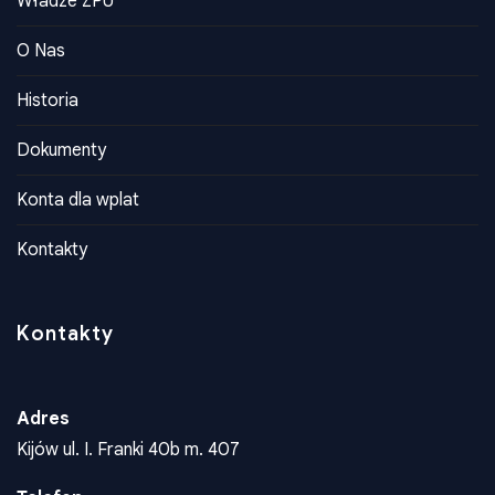
Władze ZPU
O Nas
Historia
Dokumenty
Konta dla wplat
Kontakty
Kontakty
Adres
Kijów ul. I. Franki 40b m. 407