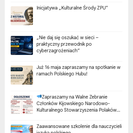
Inicjatywa „Kulturalne Środy ZPU”
„Nie daj się oszukać w sieci –
praktyczny przewodnik po
cyberzagrożeniach”
Już 16 maja zapraszamy na spotkanie w
ramach Polskiego Hubu!
Zapraszamy na Walne Zebranie
Członków Kijowskiego Narodowo-
Kulturalnego Stowarzyszenia Polaków
„ZGODA”
Zaawansowane szkolenie dla nauczycieli