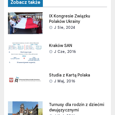
Zobacz także
IX Kongresie Związku
Polaków Ukrainy
J Sie, 2024
Kraków SAN
J Cze, 2016
Studia z Kartą Polaka
J Maj, 2016
Turnusy dla rodzin z dziećmi
dwujęzycznymi