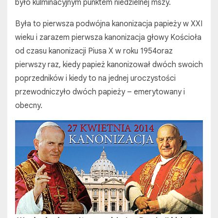
było kulminacyjnym punktem niedzielnej mszy.
Była to pierwsza podwójna kanonizacja papieży w XXI
wieku i zarazem pierwsza kanonizacja głowy Kościoła
od czasu kanonizacji Piusa X w roku 1954oraz
pierwszy raz, kiedy papież kanonizował dwóch swoich
poprzedników i kiedy to na jednej uroczystości
przewodniczyło dwóch papieży – emerytowany i
obecny.