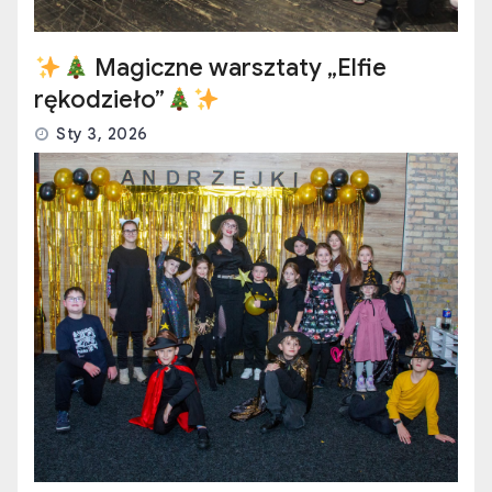
Magiczne warsztaty „Elfie
rękodzieło”
Sty 3, 2026