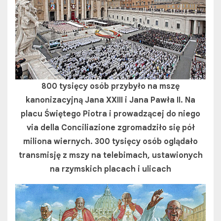
800 tysięcy osób przybyło na mszę
kanonizacyjną Jana XXIII i Jana Pawła II. Na
placu Świętego Piotra i prowadzącej do niego
via della Conciliazione zgromadziło się pół
miliona wiernych. 300 tysięcy osób oglądało
transmisję z mszy na telebimach, ustawionych
na rzymskich placach i ulicach