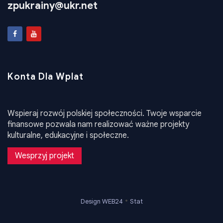
zpukrainy@ukr.net
Konta Dla Wplat
Wspieraj rozwój polskiej społeczności. Twoje wsparcie
finansowe pozwala nam realizować ważne projekty
kulturalne, edukacyjne i społeczne.
Wesprzyj projekt
•
Design WEB24
Stat