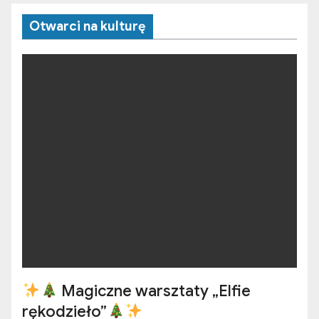
Otwarci na kulturę
Magiczne warsztaty „Elfie
rękodzieło”