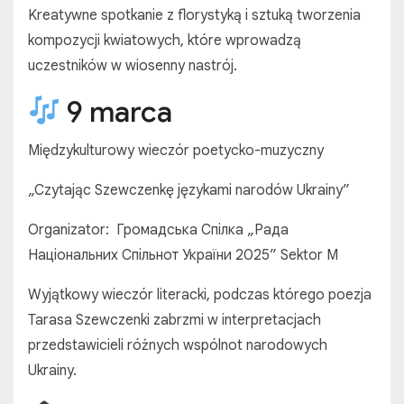
Kreatywne spotkanie z florystyką i sztuką tworzenia
kompozycji kwiatowych, które wprowadzą
uczestników w wiosenny nastrój.
9 marca
Międzykulturowy wieczór poetycko-muzyczny
„Czytając Szewczenkę językami narodów Ukrainy”
Organizator: Громадська Спілка „Рада
Національних Спільнот України 2025” Sektor M
Wyjątkowy wieczór literacki, podczas którego poezja
Tarasa Szewczenki zabrzmi w interpretacjach
przedstawicieli różnych wspólnot narodowych
Ukrainy.