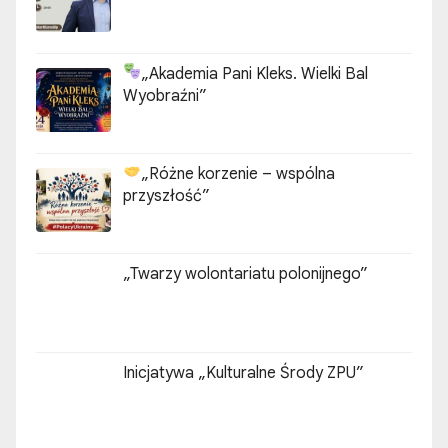
„Akademia Pani Kleks. Wielki Bal
Wyobraźni”
„Różne korzenie – wspólna
przyszłość”
„Twarzy wolontariatu polonijnego”
Inicjatywa „Kulturalne Środy ZPU”