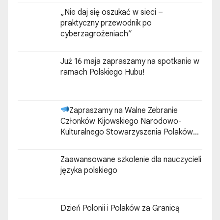
„Nie daj się oszukać w sieci –
praktyczny przewodnik po
cyberzagrożeniach”
Już 16 maja zapraszamy na spotkanie w
ramach Polskiego Hubu!
Zapraszamy na Walne Zebranie
Członków Kijowskiego Narodowo-
Kulturalnego Stowarzyszenia Polaków
„ZGODA”
Zaawansowane szkolenie dla nauczycieli
języka polskiego
Dzień Polonii i Polaków za Granicą