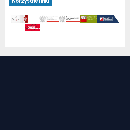
Korzystne linki