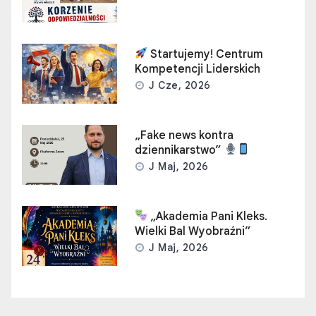
Startujemy! Centrum
Kompetencji Liderskich
J Cze, 2026
„Fake news kontra
dziennikarstwo”
J Maj, 2026
„Akademia Pani Kleks.
Wielki Bal Wyobraźni”
J Maj, 2026