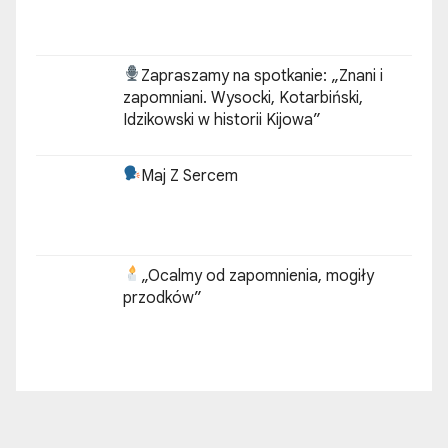
Zapraszamy na spotkanie:
„Znani i
zapomniani. Wysocki, Kotarbiński,
Idzikowski w historii Kijowa”
Maj Z Sercem
„Ocalmy od zapomnienia, mogiły
przodków”