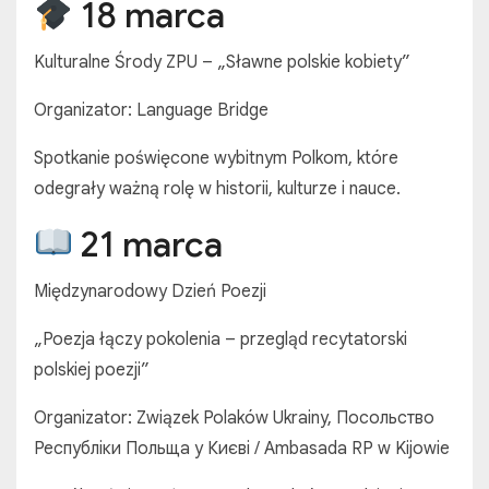
18 marca
Kulturalne Środy ZPU – „Sławne polskie kobiety”
Organizator: Language Bridge
Spotkanie poświęcone wybitnym Polkom, które
odegrały ważną rolę w historii, kulturze i nauce.
21 marca
Międzynarodowy Dzień Poezji
„Poezja łączy pokolenia – przegląd recytatorski
polskiej poezji”
Organizator: Związek Polaków Ukrainy, Посольство
Республіки Польща у Києві / Ambasada RP w Kijowie