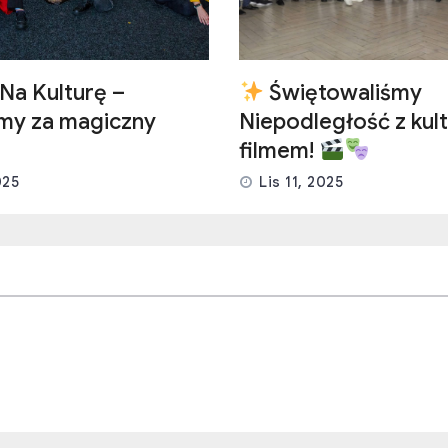
Na Kulturę –
Świętowaliśmy
emy za magiczny
Niepodległość z kult
filmem!
025
Lis 11, 2025