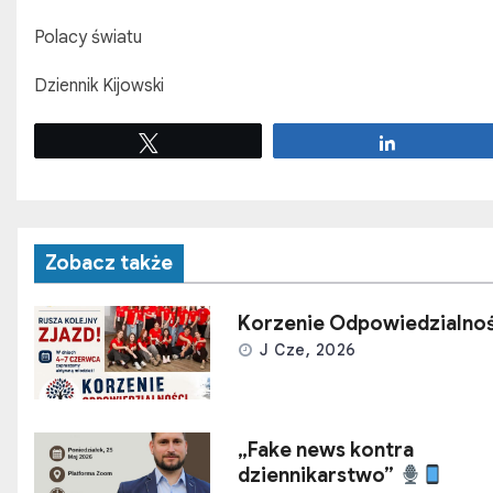
Polacy światu
Dziennik Kijowski
Tweetuj
Udostępnij
Zobacz także
Korzenie Odpowiedzialnoś
J Cze, 2026
„Fake news kontra
dziennikarstwo”