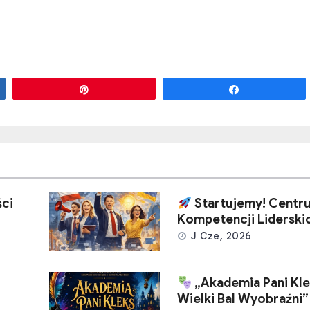
Przypnij
Udostępnij
ci
Startujemy! Centr
Kompetencji Liderski
J Cze, 2026
„Akademia Pani Kle
Wielki Bal Wyobraźni”