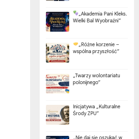
„Akademia Pani Kleks.
Wielki Bal Wyobraźni”
„Różne korzenie –
wspólna przyszłość”
„Twarzy wolontariatu
polonijnego”
Inicjatywa „Kulturalne
Środy ZPU”
„Nie daj się oszukać w