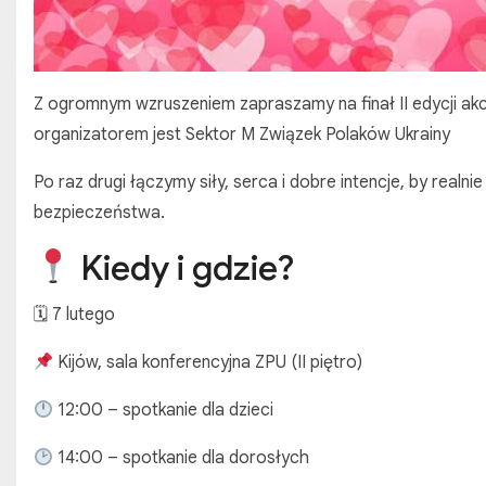
Z ogromnym wzruszeniem zapraszamy na finał II edycji akc
organizatorem jest Sektor M Związek Polaków Ukrainy
Po raz drugi łączymy siły, serca i dobre intencje, by real
bezpieczeństwa.
Kiedy i gdzie?
🗓 7 lutego
Kijów, sala konferencyjna ZPU (II piętro)
12:00 – spotkanie dla dzieci
14:00 – spotkanie dla dorosłych