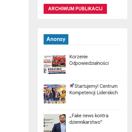
ARCHIWUM PUBLIKACIJ
Anonsy
Korzenie
Odpowiedzialności
Startujemy! Centrum
Kompetencji Liderskich
„Fake news kontra
dziennikarstwo”