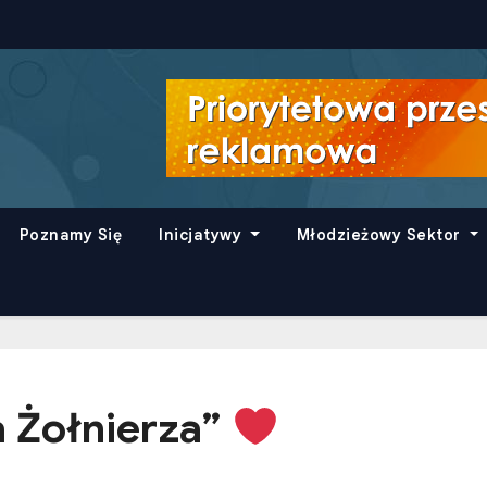
Poznamy Się
Inicjatywy
Młodzieżowy Sektor
a Żołnierza”