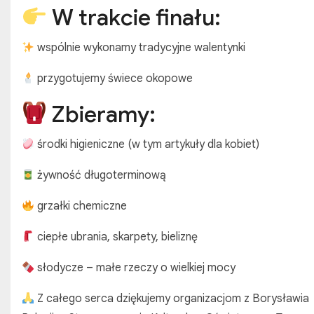
W trakcie finału:
wspólnie wykonamy tradycyjne walentynki
przygotujemy świece okopowe
Zbieramy:
środki higieniczne (w tym artykuły dla kobiet)
żywność długoterminową
grzałki chemiczne
ciepłe ubrania, skarpety, bieliznę
słodycze – małe rzeczy o wielkiej mocy
Z całego serca dziękujemy organizacjom z Borysławia S