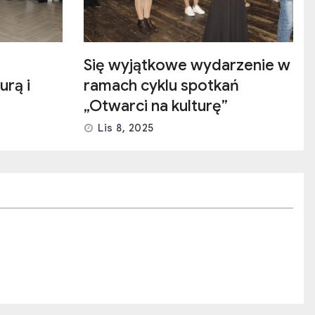
Się wyjątkowe wydarzenie w
urą i
ramach cyklu spotkań
„Otwarci na kulturę”
Lis 8, 2025