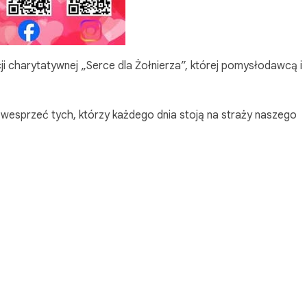
ji charytatywnej „Serce dla Żołnierza”, której pomysłodawcą i
nie wesprzeć tych, którzy każdego dnia stoją na straży naszego