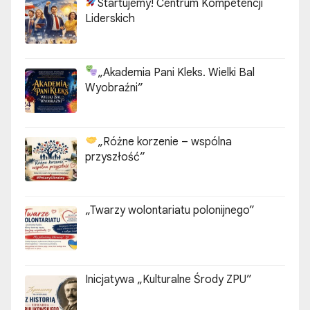
Startujemy! Centrum Kompetencji
Liderskich
„Akademia Pani Kleks. Wielki Bal
Wyobraźni”
„Różne korzenie – wspólna
przyszłość”
„Twarzy wolontariatu polonijnego”
Inicjatywa „Kulturalne Środy ZPU”