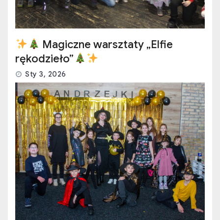
Magiczne warsztaty „Elfie
rękodzieło”
Sty 3, 2026