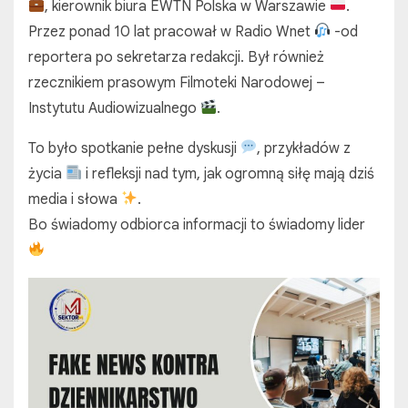
, kierownik biura EWTN Polska w Warszawie
.
Przez ponad 10 lat pracował w Radio Wnet
-od
reportera po sekretarza redakcji. Był również
rzecznikiem prasowym Filmoteki Narodowej –
Instytutu Audiowizualnego
.
To było spotkanie pełne dyskusji
, przykładów z
życia
i refleksji nad tym, jak ogromną siłę mają dziś
media i słowa
.
Bo świadomy odbiorca informacji to świadomy lider