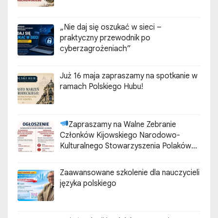
„Nie daj się oszukać w sieci –
praktyczny przewodnik po
cyberzagrożeniach”
Już 16 maja zapraszamy na spotkanie w
ramach Polskiego Hubu!
Zapraszamy na Walne Zebranie
Członków Kijowskiego Narodowo-
Kulturalnego Stowarzyszenia Polaków
„ZGODA”
Zaawansowane szkolenie dla nauczycieli
języka polskiego