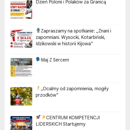
Dzień Polonii i Polaków za Granicą
Zapraszamy na spotkanie:
„Znani i
zapomniani. Wysocki, Kotarbiński,
Idzikowski w historii Kijowa”
Maj Z Sercem
„Ocalmy od zapomnienia, mogiły
przodków”
CENTRUM KOMPETENCJI
LIDERSKICH Startujemy