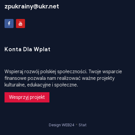
Email
zpukrainy@ukr.net
Konta Dla Wplat
Wspieraj rozwój polskiej społeczności. Twoje wsparcie
finansowe pozwala nam realizować ważne projekty
kulturalne, edukacyjne i społeczne.
Wesprzyj projekt
•
Design WEB24
Stat