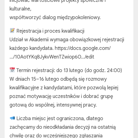
inicjować wartościowe projekty społeczne i
kulturalne,
współtworzyć dialog międzypokoleniowy.
Rejestracja i proces kwalifikacji
Udział w Akademii wymaga obowiązkowej rejestracji
każdego kandydata. https://docs.google.com/
…/10AotYKq8JykvWenTZwiop6O…/edit
Termin rejestracji: do 13 lutego (do godz. 24:00)
W dniach 15–16 lutego odbędą się rozmowy
kwalifikacyjne z kandydatami, które pozwolą lepiej
poznać motywację uczestników i dobrać grupę
gotową do wspólnej, intensywnej pracy.
Liczba miejsc jest ograniczona, dlatego
zachęcamy do nieodkładania decyzji na ostatnią
chwilę oraz do wcześniejszego zgłaszania