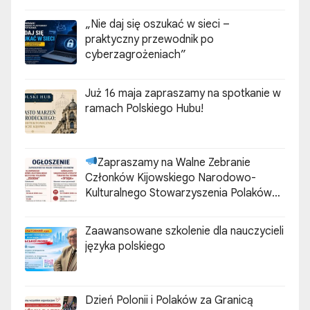
„Nie daj się oszukać w sieci –
praktyczny przewodnik po
cyberzagrożeniach”
Już 16 maja zapraszamy na spotkanie w
ramach Polskiego Hubu!
Zapraszamy na Walne Zebranie
Członków Kijowskiego Narodowo-
Kulturalnego Stowarzyszenia Polaków
„ZGODA”
Zaawansowane szkolenie dla nauczycieli
języka polskiego
Dzień Polonii i Polaków za Granicą