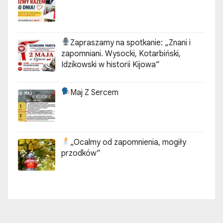
Zapraszamy na spotkanie:
„Znani i
zapomniani. Wysocki, Kotarbiński,
Idzikowski w historii Kijowa”
Maj Z Sercem
„Ocalmy od zapomnienia, mogiły
przodków”