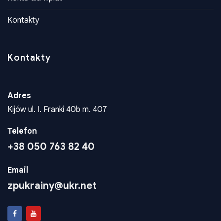
Kontakty
Kontakty
Adres
Kijów ul. I. Franki 40b m. 407
Telefon
+38 050 763 82 40
Email
zpukrainy@ukr.net