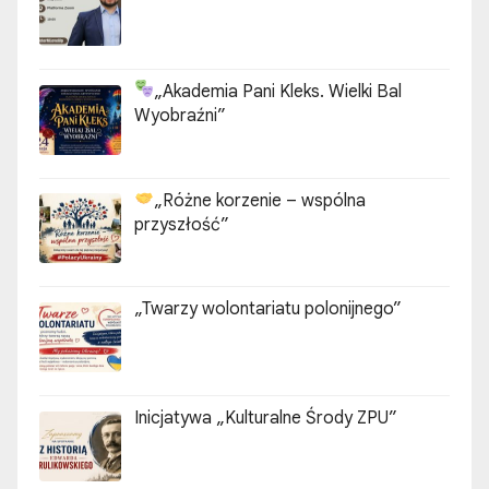
„Akademia Pani Kleks. Wielki Bal
Wyobraźni”
„Różne korzenie – wspólna
przyszłość”
„Twarzy wolontariatu polonijnego”
Inicjatywa „Kulturalne Środy ZPU”