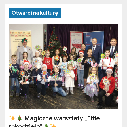
Otwarci na kulturę
Magiczne warsztaty „Elfie
rękodzieło”