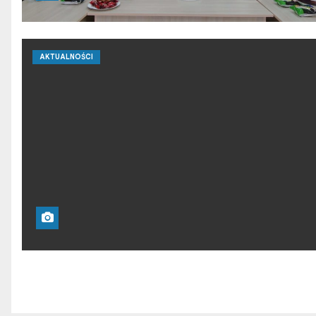
AKTUALNOŚCI
S
t