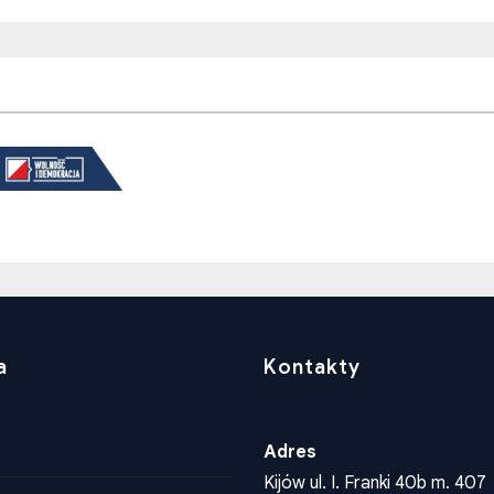
a
Kontakty
Adres
Kijów ul. I. Franki 40b m. 407