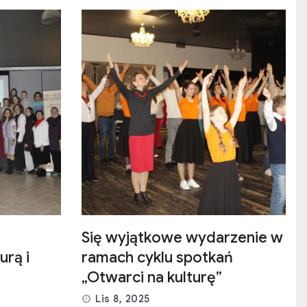
Się wyjątkowe wydarzenie w
urą i
ramach cyklu spotkań
„Otwarci na kulturę”
Lis 8, 2025