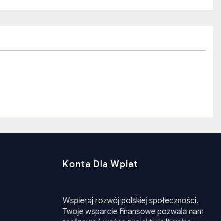
Konta Dla Wplat
Wspieraj rozwój polskiej społeczności.
Twoje wsparcie finansowe pozwala nam