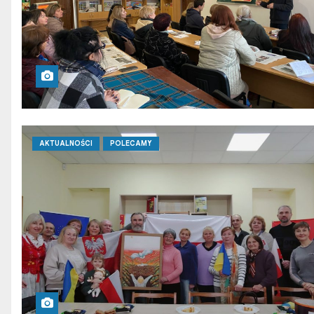
AKTUALNOŚCI
POLECAMY