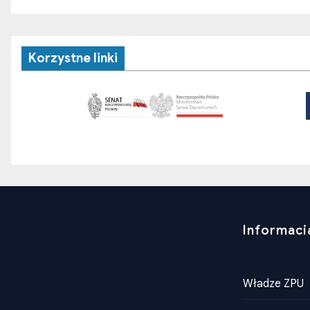
Korzystne linki
Informaci
Władze ZPU