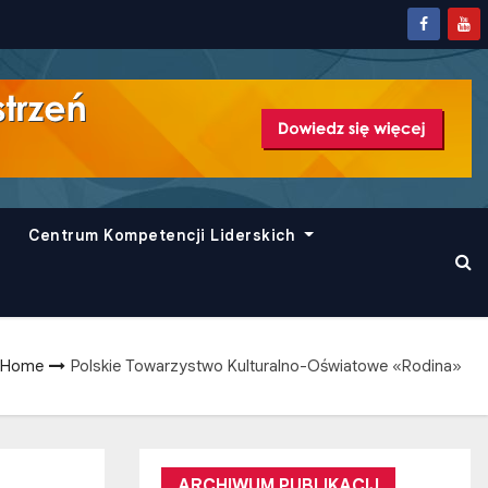
Centrum Kompetencji Liderskich
Home
Polskie Towarzystwo Kulturalno-Oświatowe «Rodina»
ARCHIWUM PUBLIKACIJ