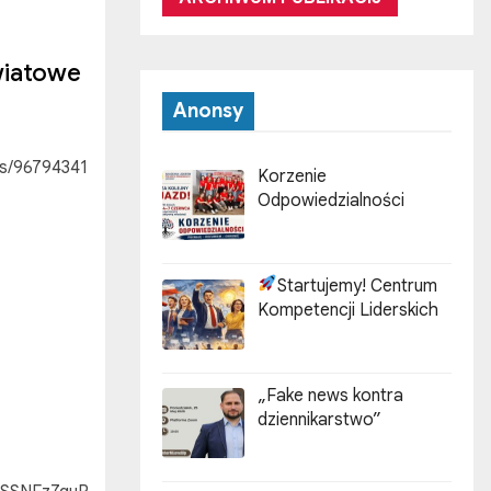
wiatowe
Anonsy
s/96794341
Korzenie
Odpowiedzialności
Startujemy! Centrum
Kompetencji Liderskich
„Fake news kontra
dziennikarstwo”