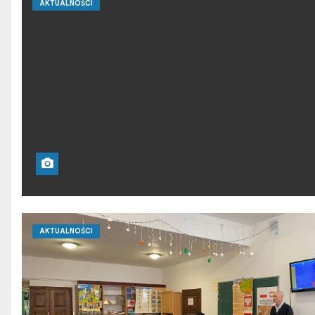
AKTUALNOŚCI
AKTUALNOŚCI