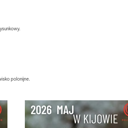
rysunkowy.
isko polonijne.