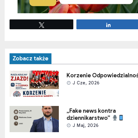
Tweetuj
Udostępnij
Zobacz także
Korzenie Odpowiedzialnoś
J Cze, 2026
„Fake news kontra
dziennikarstwo”
J Maj, 2026