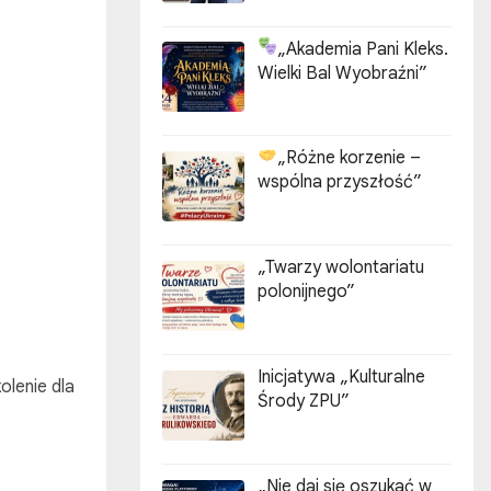
„Akademia Pani Kleks.
Wielki Bal Wyobraźni”
„Różne korzenie –
wspólna przyszłość”
„Twarzy wolontariatu
polonijnego”
Inicjatywa „Kulturalne
lenie dla
Środy ZPU”
„Nie daj się oszukać w