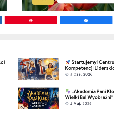
Przypnij
Udostępnij
ci
Startujemy! Centr
Kompetencji Liderski
J Cze, 2026
„Akademia Pani Kle
Wielki Bal Wyobraźni”
J Maj, 2026