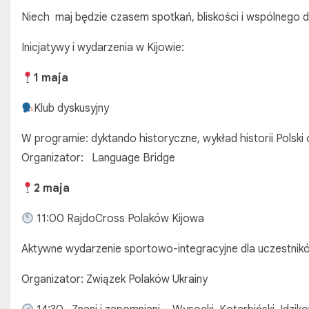
Niech maj będzie czasem spotkań, bliskości i wspólnego dz
Inicjatywy i wydarzenia w Kijowie:
1 maja
Klub dyskusyjny
W programie: dyktando historyczne, wykład historii Polsk
Organizator: Language Bridge
2 maja
11:00 RajdoCross Polaków Kijowa
Aktywne wydarzenie sportowo-integracyjne dla uczestnik
Organizator: Związek Polaków Ukrainy