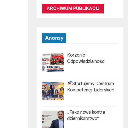
ARCHIWUM PUBLIKACIJ
Anonsy
Korzenie
Odpowiedzialności
Startujemy! Centrum
Kompetencji Liderskich
„Fake news kontra
dziennikarstwo”