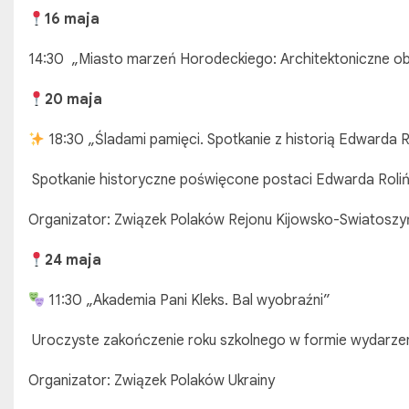
16 maja
14:30 „Miasto marzeń Horodeckiego: Architektoniczne ob
20 maja
18:30 „Śladami pamięci. Spotkanie z historią Edwarda R
Spotkanie historyczne poświęcone postaci Edwarda Roliń
Organizator: Związek Polaków Rejonu Kijowsko-Swiatoszy
24 maja
11:30 „Akademia Pani Kleks. Bal wyobraźni”
Uroczyste zakończenie roku szkolnego w formie wydarzeni
Organizator: Związek Polaków Ukrainy