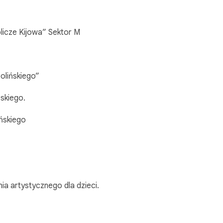
licze Kijowa” Sektor M
olińskiego”
skiego.
ńskiego
a artystycznego dla dzieci.