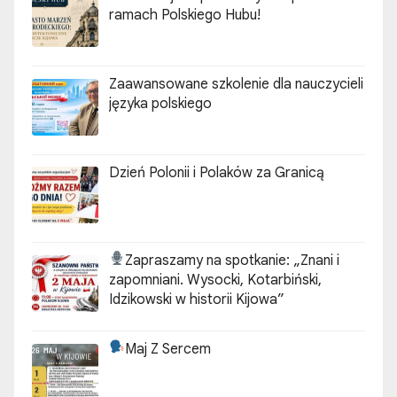
ramach Polskiego Hubu!
Zaawansowane szkolenie dla nauczycieli
języka polskiego
Dzień Polonii i Polaków za Granicą
Zapraszamy na spotkanie:
„Znani i
zapomniani. Wysocki, Kotarbiński,
Idzikowski w historii Kijowa”
Maj Z Sercem