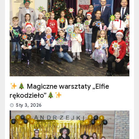
Magiczne warsztaty „Elfie
rękodzieło”
Sty 3, 2026