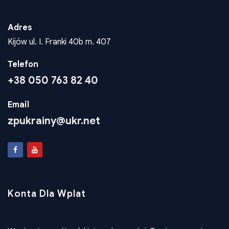
Adres
Kijów ul. I. Franki 40b m. 407
Telefon
+38 050 763 82 40
Email
zpukrainy@ukr.net
Konta Dla Wplat