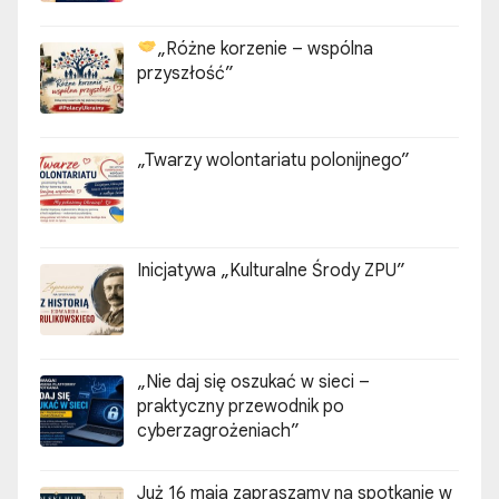
„Różne korzenie – wspólna
przyszłość”
„Twarzy wolontariatu polonijnego”
Inicjatywa „Kulturalne Środy ZPU”
„Nie daj się oszukać w sieci –
praktyczny przewodnik po
cyberzagrożeniach”
Już 16 maja zapraszamy na spotkanie w