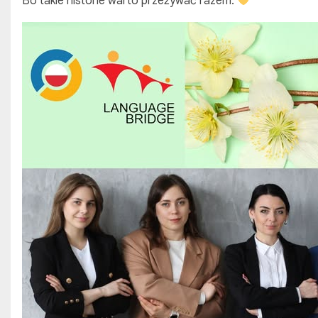
Bo takie historie warto przeżywać razem.