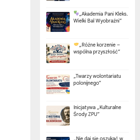
„Akademia Pani Kleks.
Wielki Bal Wyobraźni”
„Różne korzenie –
wspólna przyszłość”
„Twarzy wolontariatu
polonijnego”
Inicjatywa „Kulturalne
Środy ZPU”
„Nie daj się oszukać w