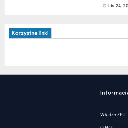
Lis 24, 2
Korzystne linki
Informaci
Władze ZPU