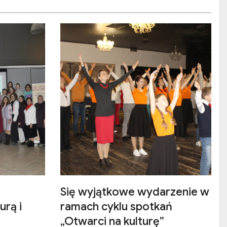
Się wyjątkowe wydarzenie w
urą i
ramach cyklu spotkań
„Otwarci na kulturę”