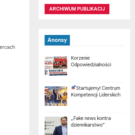
ARCHIWUM PUBLIKACIJ
Anonsy
 sercach
Korzenie
Odpowiedzialności
Startujemy! Centrum
Kompetencji Liderskich
„Fake news kontra
dziennikarstwo”