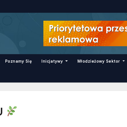
Poznamy Się
Inicjatywy
Młodzieżowy Sektor
PU