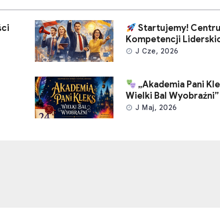
ci
Startujemy! Centr
Kompetencji Liderski
J Cze, 2026
„Akademia Pani Kle
Wielki Bal Wyobraźni”
J Maj, 2026