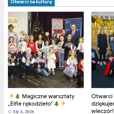
Otwarci na kulturę
Magiczne warsztaty
Otwarci 
„Elfie rękodzieło”
dziękuj
wieczór!
Sty 3, 2026