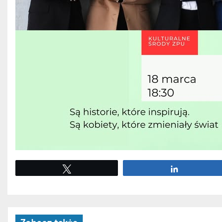
Tweetuj
Udostępnij