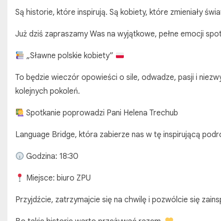
Są historie, które inspirują. Są kobiety, które zmieniały świa
Już dziś zapraszamy Was na wyjątkowe, pełne emocji spot
„Sławne polskie kobiety”
To będzie wieczór opowieści o sile, odwadze, pasji i niezwy
kolejnych pokoleń.
Spotkanie poprowadzi Pani Helena Trechub
Language Bridge, która zabierze nas w tę inspirującą podr
Godzina: 18:30
Miejsce: biuro ZPU
Przyjdźcie, zatrzymajcie się na chwilę i pozwólcie się zain