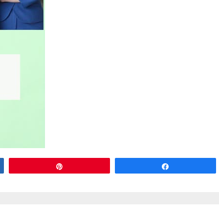
Przypnij
Udostępnij