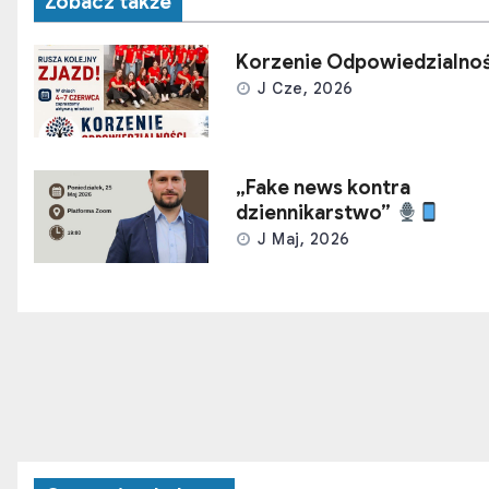
Zobacz także
Korzenie Odpowiedzialnoś
J Cze, 2026
„Fake news kontra
dziennikarstwo”
J Maj, 2026