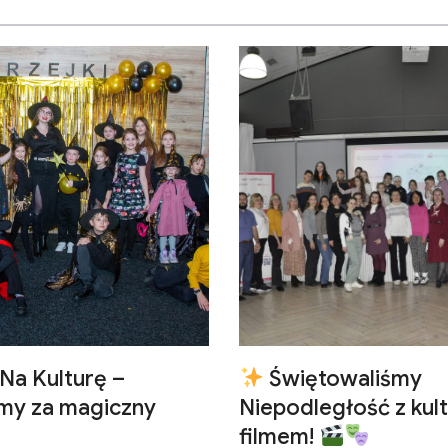
Na Kulturę –
Świętowaliśmy
emy za magiczny
Niepodległość z kult
filmem!